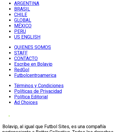
ARGENTINA
BRASIL
CHILE
GLOBAL
MÉXICO
PERU
US ENGLISH
QUIENES SOMOS
STAFF
CONTACTO
Escribe en Bolavip
RedGol
Futbolcentroamerica
Términos y Condiciones
Políticas de Privacidad
Política Editorial
Ad Choices
Bolavip, al igual que Futbol Sites, es una compañía