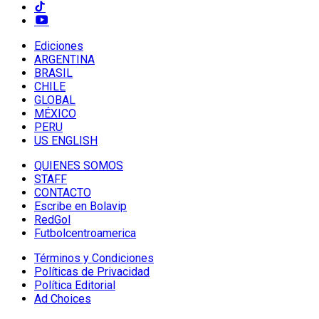
Ediciones
ARGENTINA
BRASIL
CHILE
GLOBAL
MÉXICO
PERU
US ENGLISH
QUIENES SOMOS
STAFF
CONTACTO
Escribe en Bolavip
RedGol
Futbolcentroamerica
Términos y Condiciones
Políticas de Privacidad
Política Editorial
Ad Choices