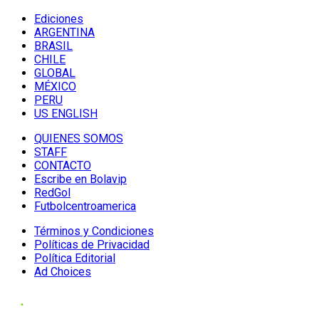
Ediciones
ARGENTINA
BRASIL
CHILE
GLOBAL
MÉXICO
PERU
US ENGLISH
QUIENES SOMOS
STAFF
CONTACTO
Escribe en Bolavip
RedGol
Futbolcentroamerica
Términos y Condiciones
Políticas de Privacidad
Política Editorial
Ad Choices