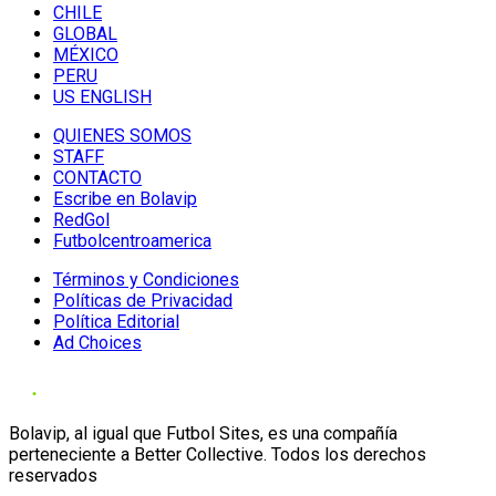
CHILE
GLOBAL
MÉXICO
PERU
US ENGLISH
QUIENES SOMOS
STAFF
CONTACTO
Escribe en Bolavip
RedGol
Futbolcentroamerica
Términos y Condiciones
Políticas de Privacidad
Política Editorial
Ad Choices
Bolavip, al igual que Futbol Sites, es una compañía
perteneciente a Better Collective. Todos los derechos
reservados