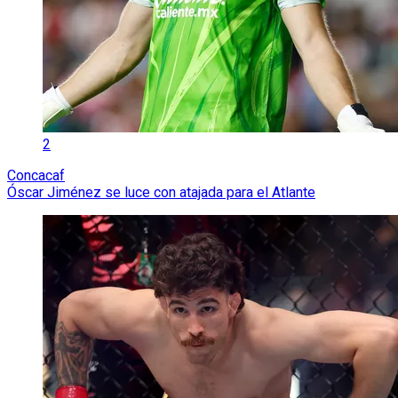
2
Concacaf
Óscar Jiménez se luce con atajada para el Atlante