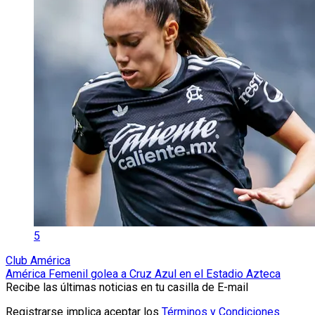
5
Club América
América Femenil golea a Cruz Azul en el Estadio Azteca
Recibe las últimas noticias en tu casilla de E-mail
Registrarse implica aceptar los
Términos y Condiciones