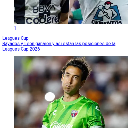
1
Leagues Cup
Rayados y León ganaron y así están las posiciones de la
Leagues Cup 2026