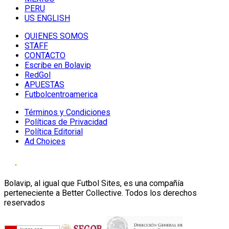
PERU
US ENGLISH
QUIENES SOMOS
STAFF
CONTACTO
Escribe en Bolavip
RedGol
APUESTAS
Futbolcentroamerica
Términos y Condiciones
Políticas de Privacidad
Política Editorial
Ad Choices
Bolavip, al igual que Futbol Sites, es una compañía
perteneciente a Better Collective. Todos los derechos
reservados