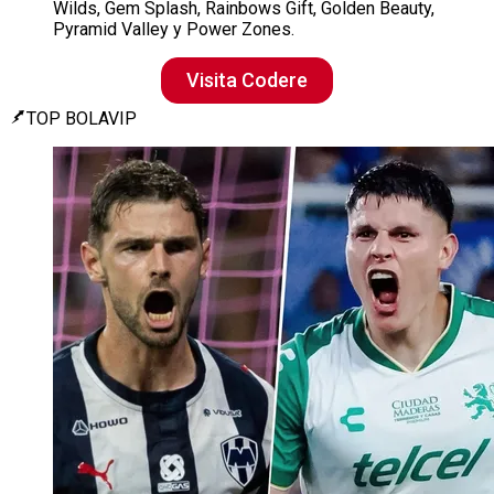
Wilds, Gem Splash, Rainbows Gift, Golden Beauty,
Pyramid Valley y Power Zones.
TOP BOLAVIP