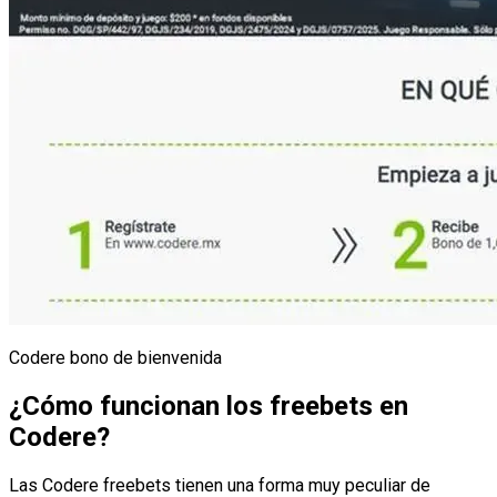
Codere bono de bienvenida
¿Cómo funcionan los freebets en
Codere?
Las Codere freebets tienen una forma muy peculiar de