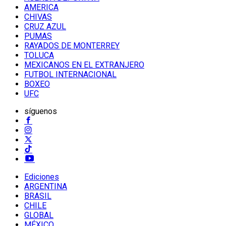
AMERICA
CHIVAS
CRUZ AZUL
PUMAS
RAYADOS DE MONTERREY
TOLUCA
MEXICANOS EN EL EXTRANJERO
FUTBOL INTERNACIONAL
BOXEO
UFC
síguenos
Ediciones
ARGENTINA
BRASIL
CHILE
GLOBAL
MÉXICO