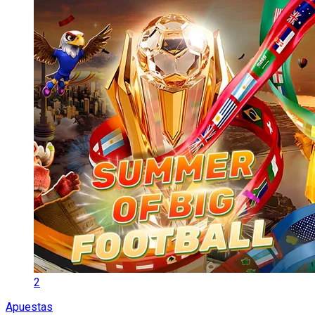
2
Apuestas