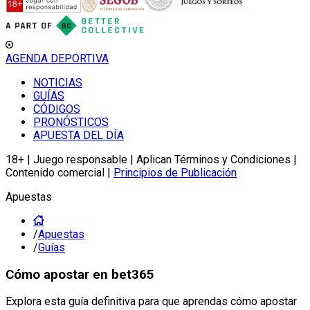
AGENDA DEPORTIVA
NOTICIAS
GUÍAS
CÓDIGOS
PRONÓSTICOS
APUESTA DEL DÍA
18+ | Juego responsable | Aplican Términos y Condiciones |
Contenido comercial |
Principios de Publicación
Apuestas
/
Apuestas
/
Guías
Cómo apostar en bet365
Explora esta guía definitiva para que aprendas cómo apostar