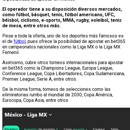
El operador tiene a su disposición diversos mercados,
como fútbol, básquet, tenis, fútbol americano, UFC,
béisbol, ciclismo, e-sports, MMA, rugby, voleibol, tenis
de mesa, entre otros más.
Pese a toda la oferta, uno de los deportes más famosos es
el de
fútbol
, pues ofrece la posibilidad de apostar en bet365
en campeonatos nacionales como la Liga MX o la Liga MX
Femenil.
Asimismo, cubre otros torneos internacionales para apostar
en bet365 como la Champions League, Europa League,
Conference League, Copa Libertadores, Copa Sudamericana,
Premier League, Serie A, entre otros.
De la misma forma, torneos de selecciones como las
eliminatorias rumbo al mundial de 2030, Copa América,
Eurocopa, Copa Asia, entre otros.