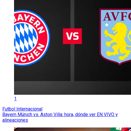
1
Futbol Internacional
Bayern Múnich vs. Aston Villa: hora, dónde ver EN VIVO y
alineaciones