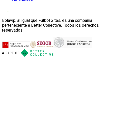
Bolavip, al igual que Futbol Sites, es una compañía
perteneciente a Better Collective. Todos los derechos
reservados