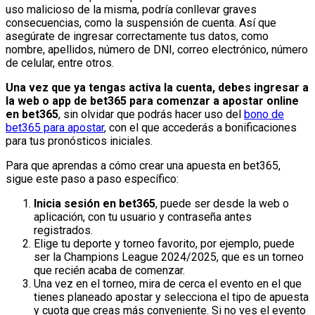
uso malicioso de la misma, podría conllevar graves
consecuencias, como la suspensión de cuenta. Así que
asegúrate de ingresar correctamente tus datos, como
nombre, apellidos, número de DNI, correo electrónico, número
de celular, entre otros.
Una vez que ya tengas activa la cuenta, debes ingresar a
la web o app de bet365 para comenzar a apostar online
en bet365
, sin olvidar que podrás hacer uso del
bono de
bet365 para apostar
, con el que accederás a bonificaciones
para tus pronósticos iniciales.
Para que aprendas a cómo crear una apuesta en bet365,
sigue este paso a paso específico:
Inicia sesión en bet365
, puede ser desde la web o
aplicación, con tu usuario y contraseña antes
registrados.
Elige tu deporte y torneo favorito, por ejemplo, puede
ser la Champions League 2024/2025, que es un torneo
que recién acaba de comenzar.
Una vez en el torneo, mira de cerca el evento en el que
tienes planeado apostar y selecciona el tipo de apuesta
y cuota que creas más conveniente. Si no ves el evento