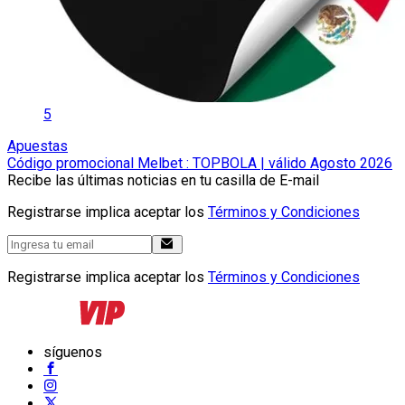
5
Apuestas
Código promocional Melbet : TOPBOLA | válido Agosto 2026
Recibe las últimas noticias en tu casilla de E-mail
Registrarse implica aceptar los
Términos y Condiciones
Registrarse implica aceptar los
Términos y Condiciones
síguenos