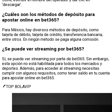
‘descargar’.
¿Cuáles son los métodos de depósito para
apostar online en bet365?
Para México, hay diversos métodos de depósito, como
tarjeta de débito, tarjeta de crédito, transferencia bancaria,
entre otros. En ningún método se paga alguna comisión.
¿Se puede ver streaming por bet365?
Sí, se puede ver streaming por parte de bet365. Sin embargo,
esta opción no está habilitada para todos los mercados y
deportes. Además, para acceder al streaming necesitas
cumplir con algunos requisitos, como tener saldo en tu cuenta
para apostar online en bet365.
TOP BOLAVIP