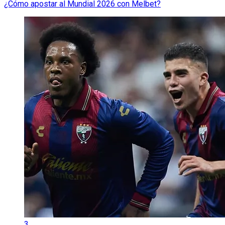
¿Cómo apostar al Mundial 2026 con Melbet?
3