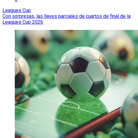
Leagues Cup
Con sorpresas, las llaves parciales de cuartos de final de la
Leagues Cup 2026