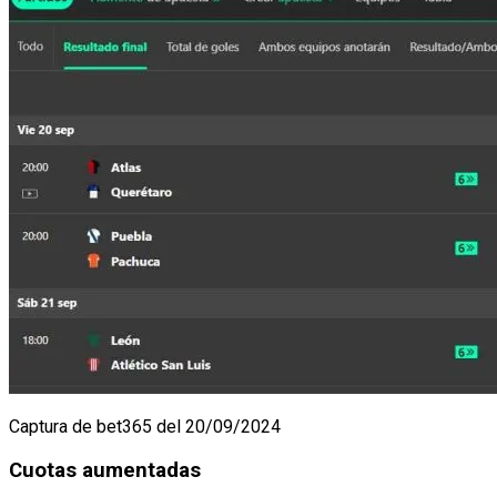
Captura de bet365 del 20/09/2024
Cuotas aumentadas