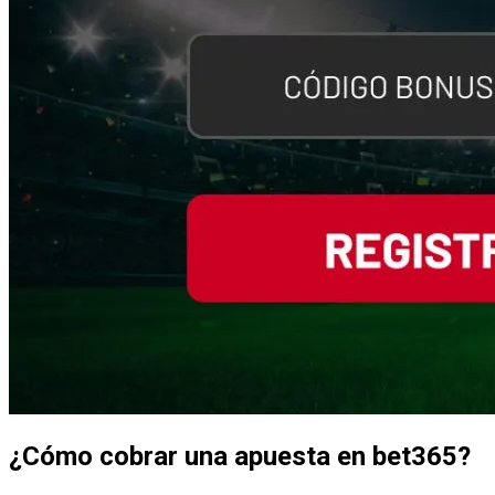
¿Cómo cobrar una apuesta en bet365?