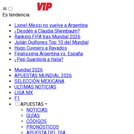
Es tendencia
:
Lionel Messi no vuelve a Argentina
¿Desdén a Claudia Sheinbaum?
Ranking FIFA tras Mundial 2026
Julián Quiñones Top 10 del Mundial
Hugo Cuypers a Rayados
Finalissima Argentina vs. España
¿Pep Guardiola a Italia?
Mundial 2026
APUESTAS MUNDIAL 2026
SELECCIÓN MEXICANA
ULTIMAS NOTICIAS
LIGA MX
F1
APUESTAS
NOTICIAS
GUÍAS
CÓDIGOS
PRONÓSTICOS
APUESTA DEL DÍA