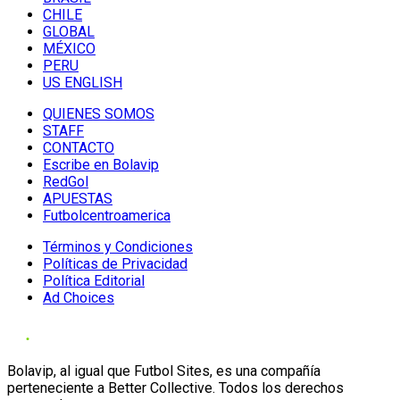
CHILE
GLOBAL
MÉXICO
PERU
US ENGLISH
QUIENES SOMOS
STAFF
CONTACTO
Escribe en Bolavip
RedGol
APUESTAS
Futbolcentroamerica
Términos y Condiciones
Políticas de Privacidad
Política Editorial
Ad Choices
Bolavip, al igual que Futbol Sites, es una compañía
perteneciente a Better Collective. Todos los derechos