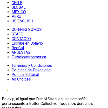
CHILE
GLOBAL
MÉXICO
PERU
US ENGLISH
QUIENES SOMOS
STAFF
CONTACTO
Escribe en Bolavip
RedGol
APUESTAS
Futbolcentroamerica
Términos y Condiciones
Políticas de Privacidad
Política Editorial
Ad Choices
Bolavip, al igual que Futbol Sites, es una compañía
perteneciente a Better Collective. Todos los derechos