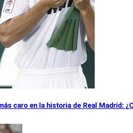
más caro en la historia de Real Madrid: ¿