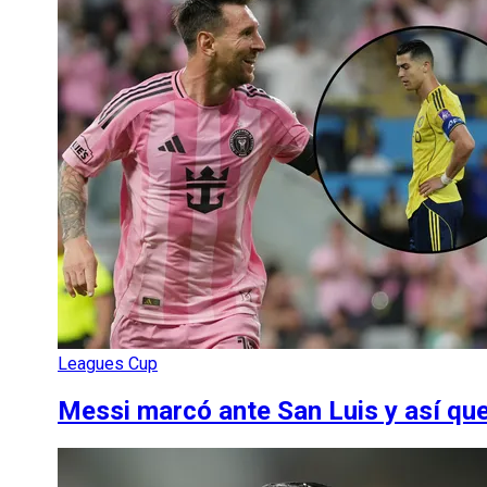
Leagues Cup
Messi marcó ante San Luis y así que