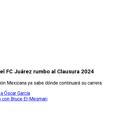
del FC Juárez rumbo al Clausura 2024
ión Mexicana ya sabe dónde continuará su carrera.
 a Óscar García
s con Bruce El-Mesmari