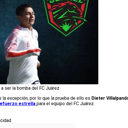
s a ser la bomba del FC Juárez
s la excepción, por lo que la prueba de ello es
Dieter Villalpand
efuerzo estrella
para el equipo del FC Juárez.
icidad