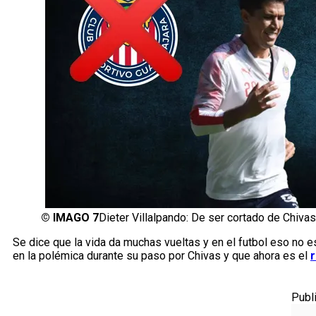
©
IMAGO 7
Dieter Villalpando: De ser cortado de Chiva
Se dice que la vida da muchas vueltas y en el futbol eso no e
en la polémica durante su paso por Chivas y que ahora es el
r
Publ