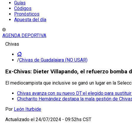
Guías
Códigos
Pronósticos
Apuesta del día
AGENDA DEPORTIVA
Chivas
/
Chivas de Guadalajara (NO USAR)
Ex-Chivas: Dieter Villapando, el refuerzo bomba 
El mediocampista que inclusive se ganó un lugar en la Selecc
Chivas avanza con su nuevo DT:el elegido para sustituir
Chicharito Hernández destapa la mala gestión de Chiva
Por
León Iturbide
Actualizado el
24/07/2024 - 09:52hs CST