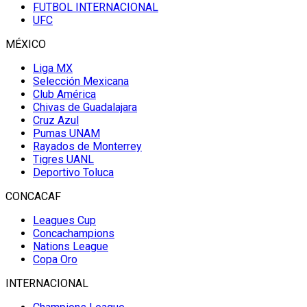
FUTBOL INTERNACIONAL
UFC
MÉXICO
Liga MX
Selección Mexicana
Club América
Chivas de Guadalajara
Cruz Azul
Pumas UNAM
Rayados de Monterrey
Tigres UANL
Deportivo Toluca
CONCACAF
Leagues Cup
Concachampions
Nations League
Copa Oro
INTERNACIONAL