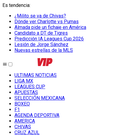
Es tendencia
:
¿Milito se va de Chivas?
Dónde ver Charlotte vs Pumas
Almada pide un fichaje en América
Candidato a DT de Tigres
Predicción IA Leagues Cup 2026
Lesión de Jorge Sánchez
Nuevas estrellas de la MLS
ULTIMAS NOTICIAS
LIGA MX
LEAGUES CUP
APUESTAS
SELECCIÓN MEXICANA
BOXEO
F1
AGENDA DEPORTIVA
AMERICA
CHIVAS
CRUZ AZUL