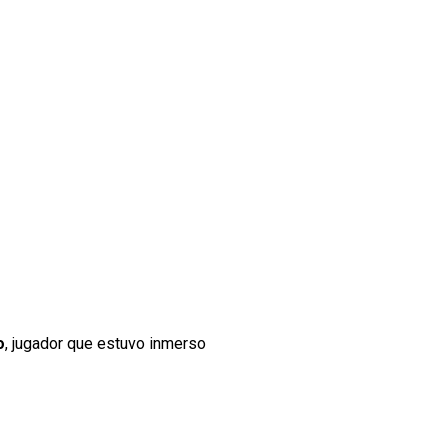
o
, jugador que estuvo inmerso