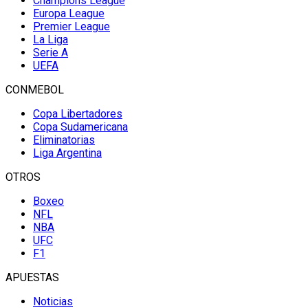
Champions League
Europa League
Premier League
La Liga
Serie A
UEFA
CONMEBOL
Copa Libertadores
Copa Sudamericana
Eliminatorias
Liga Argentina
OTROS
Boxeo
NFL
NBA
UFC
F1
APUESTAS
Noticias