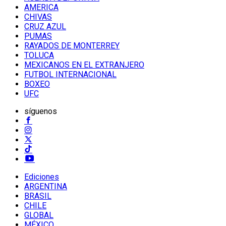
AMERICA
CHIVAS
CRUZ AZUL
PUMAS
RAYADOS DE MONTERREY
TOLUCA
MEXICANOS EN EL EXTRANJERO
FUTBOL INTERNACIONAL
BOXEO
UFC
síguenos
Ediciones
ARGENTINA
BRASIL
CHILE
GLOBAL
MÉXICO