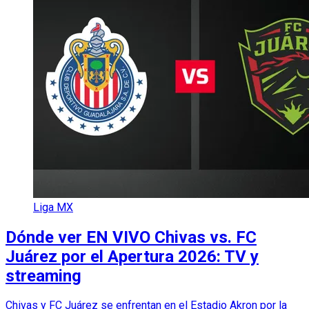
Liga MX
Dónde ver EN VIVO Chivas vs. FC
Juárez por el Apertura 2026: TV y
streaming
Chivas y FC Juárez se enfrentan en el Estadio Akron por la