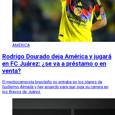
AMÉRICA
Rodrigo Dourado deja América y jugará
en FC Juárez: ¿se va a préstamo o en
venta?
El mediocampista brasileño no entraba en los planes de
Guillermo Almada y hay acuerdo para que siga su carrera en
los Bravos de Juárez.