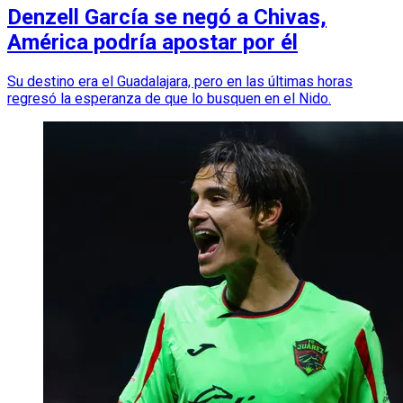
Denzell García se negó a Chivas,
América podría apostar por él
Su destino era el Guadalajara, pero en las últimas horas
regresó la esperanza de que lo busquen en el Nido.