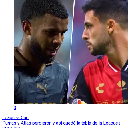
3
Leagues Cup
Pumas y Atlas perdieron y así quedó la tabla de la Leagues