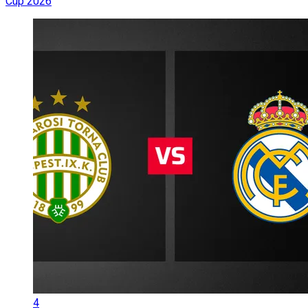
Cup 2026
4