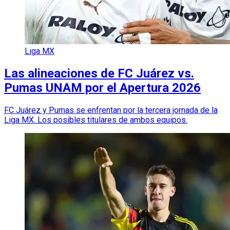
Liga MX
Las alineaciones de FC Juárez vs.
Pumas UNAM por el Apertura 2026
FC Juárez y Pumas se enfrentan por la tercera jornada de la
Liga MX. Los posibles titulares de ambos equipos.