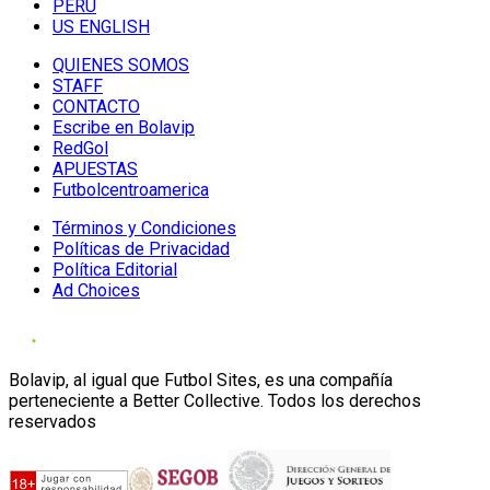
PERU
US ENGLISH
QUIENES SOMOS
STAFF
CONTACTO
Escribe en Bolavip
RedGol
APUESTAS
Futbolcentroamerica
Términos y Condiciones
Políticas de Privacidad
Política Editorial
Ad Choices
Bolavip, al igual que Futbol Sites, es una compañía
perteneciente a Better Collective. Todos los derechos
reservados