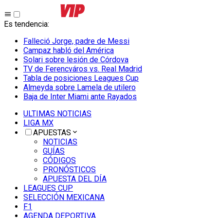
Es tendencia
:
Falleció Jorge, padre de Messi
Campaz habló del América
Solari sobre lesión de Córdova
TV de Ferencváros vs. Real Madrid
Tabla de posiciones Leagues Cup
Almeyda sobre Lamela de utilero
Baja de Inter Miami ante Rayados
ULTIMAS NOTICIAS
LIGA MX
APUESTAS
NOTICIAS
GUÍAS
CÓDIGOS
PRONÓSTICOS
APUESTA DEL DÍA
LEAGUES CUP
SELECCIÓN MEXICANA
F1
AGENDA DEPORTIVA