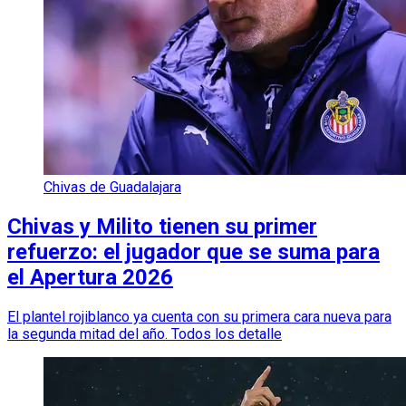
Chivas de Guadalajara
Chivas y Milito tienen su primer
refuerzo: el jugador que se suma para
el Apertura 2026
El plantel rojiblanco ya cuenta con su primera cara nueva para
la segunda mitad del año. Todos los detalle