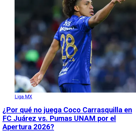
Liga MX
¿Por qué no juega Coco Carrasquilla en
FC Juárez vs. Pumas UNAM por el
Apertura 2026?