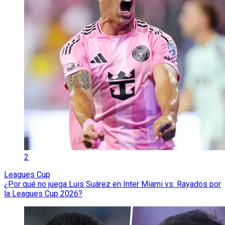
2
Leagues Cup
¿Por qué no juega Luis Suárez en Inter Miami vs. Rayados por
la Leagues Cup 2026?