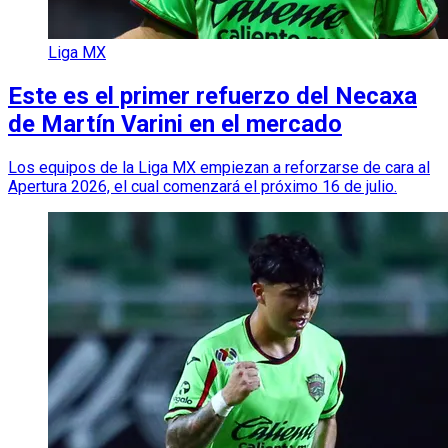
Liga MX
Este es el primer refuerzo del Necaxa
de Martín Varini en el mercado
Los equipos de la Liga MX empiezan a reforzarse de cara al
Apertura 2026, el cual comenzará el próximo 16 de julio.