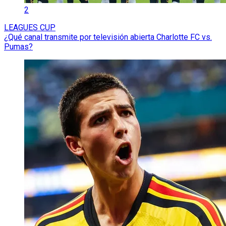
2
LEAGUES CUP
¿Qué canal transmite por televisión abierta Charlotte FC vs.
Pumas?