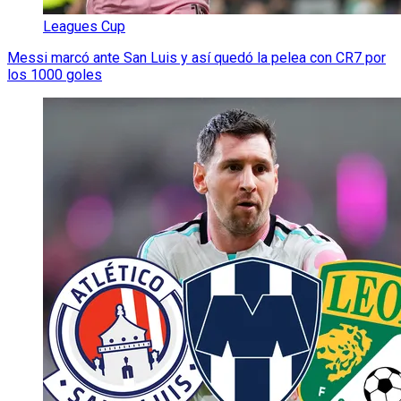
Leagues Cup
Messi marcó ante San Luis y así quedó la pelea con CR7 por
los 1000 goles