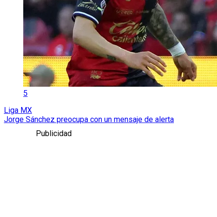
5
Liga MX
Jorge Sánchez preocupa con un mensaje de alerta
Publicidad