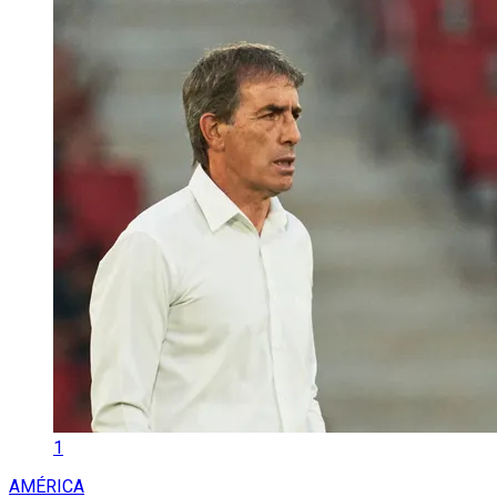
1
AMÉRICA