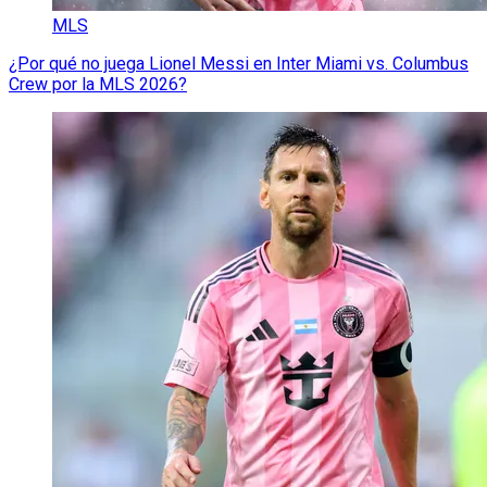
MLS
¿Por qué no juega Lionel Messi en Inter Miami vs. Columbus
Crew por la MLS 2026?