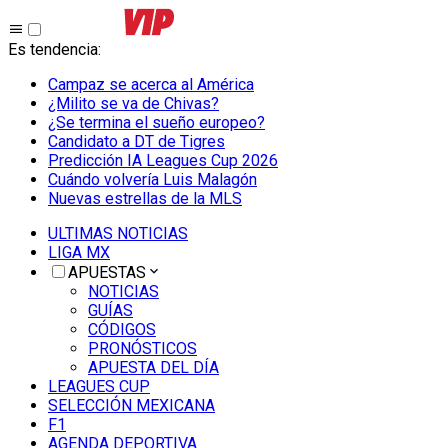
Es tendencia
:
Campaz se acerca al América
¿Milito se va de Chivas?
¿Se termina el sueño europeo?
Candidato a DT de Tigres
Predicción IA Leagues Cup 2026
Cuándo volvería Luis Malagón
Nuevas estrellas de la MLS
ULTIMAS NOTICIAS
LIGA MX
APUESTAS
NOTICIAS
GUÍAS
CÓDIGOS
PRONÓSTICOS
APUESTA DEL DÍA
LEAGUES CUP
SELECCIÓN MEXICANA
F1
AGENDA DEPORTIVA