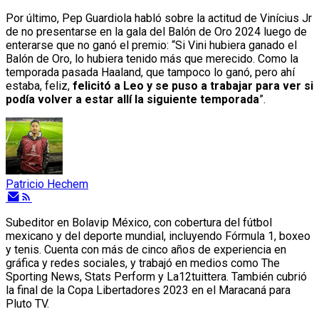
Por último, Pep Guardiola habló sobre la actitud de Vinícius Jr
de no presentarse en la gala del Balón de Oro 2024 luego de
enterarse que no ganó el premio: “Si Vini hubiera ganado el
Balón de Oro, lo hubiera tenido más que merecido. Como la
temporada pasada Haaland, que tampoco lo ganó, pero ahí
estaba, feliz,
felicitó a Leo y se puso a trabajar para ver si
podía volver a estar allí la siguiente temporada
”.
Patricio Hechem
Subeditor en Bolavip México, con cobertura del fútbol
mexicano y del deporte mundial, incluyendo Fórmula 1, boxeo
y tenis. Cuenta con más de cinco años de experiencia en
gráfica y redes sociales, y trabajó en medios como The
Sporting News, Stats Perform y La12tuittera. También cubrió
la final de la Copa Libertadores 2023 en el Maracaná para
Pluto TV.