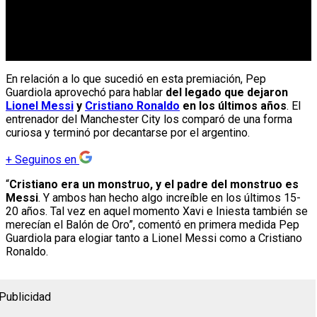
En relación a lo que sucedió en esta premiación, Pep
Guardiola aprovechó para hablar
del legado que dejaron
Lionel Messi
y
Cristiano Ronaldo
en los últimos años
. El
entrenador del Manchester City los comparó de una forma
curiosa y terminó por decantarse por el argentino.
+
Seguinos en
“
Cristiano era un monstruo, y el padre del monstruo es
Messi
. Y ambos han hecho algo increíble en los últimos 15-
20 años. Tal vez en aquel momento Xavi e Iniesta también se
merecían el Balón de Oro”, comentó en primera medida Pep
Guardiola para elogiar tanto a Lionel Messi como a Cristiano
Ronaldo.
Publicidad