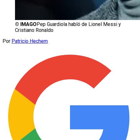
©
IMAGO
Pep Guardiola habló de Lionel Messi y
Cristiano Ronaldo
Por
Patricio Hechem