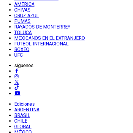
AMERICA
CHIVAS
CRUZ AZUL
PUMAS
RAYADOS DE MONTERREY
TOLUCA
MEXICANOS EN EL EXTRANJERO
FUTBOL INTERNACIONAL
BOXEO
UFC
síguenos
Ediciones
ARGENTINA
BRASIL
CHILE
GLOBAL
MÉXICO