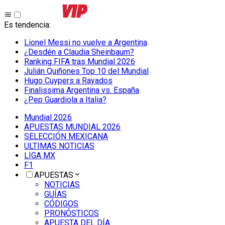
Es tendencia
:
Lionel Messi no vuelve a Argentina
¿Desdén a Claudia Sheinbaum?
Ranking FIFA tras Mundial 2026
Julián Quiñones Top 10 del Mundial
Hugo Cuypers a Rayados
Finalissima Argentina vs. España
¿Pep Guardiola a Italia?
Mundial 2026
APUESTAS MUNDIAL 2026
SELECCIÓN MEXICANA
ULTIMAS NOTICIAS
LIGA MX
F1
APUESTAS
NOTICIAS
GUÍAS
CÓDIGOS
PRONÓSTICOS
APUESTA DEL DÍA