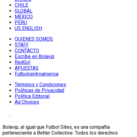
CHILE
GLOBAL
MÉXICO
PERU
US ENGLISH
QUIENES SOMOS
STAFF
CONTACTO
Escribe en Bolavip
RedGol
APUESTAS
Futbolcentroamerica
Términos y Condiciones
Políticas de Privacidad
Política Editorial
Ad Choices
Bolavip, al igual que Futbol Sites, es una compañía
perteneciente a Better Collective. Todos los derechos