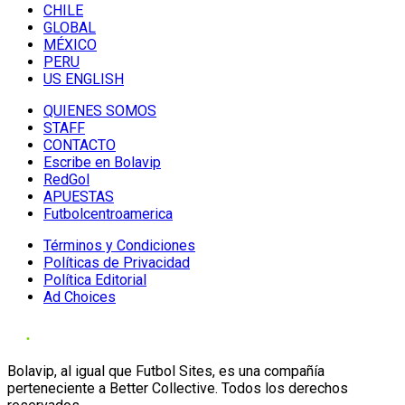
CHILE
GLOBAL
MÉXICO
PERU
US ENGLISH
QUIENES SOMOS
STAFF
CONTACTO
Escribe en Bolavip
RedGol
APUESTAS
Futbolcentroamerica
Términos y Condiciones
Políticas de Privacidad
Política Editorial
Ad Choices
Bolavip, al igual que Futbol Sites, es una compañía
perteneciente a Better Collective. Todos los derechos