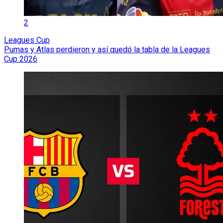
2
Leagues Cup
Pumas y Atlas perdieron y así quedó la tabla de la Leagues
Cup 2026