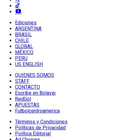
Ediciones
ARGENTINA
BRASIL
CHILE
GLOBAL
MÉXICO
PERU
US ENGLISH
QUIENES SOMOS
STAFF
CONTACTO
Escribe en Bolavip
RedGol
APUESTAS
Futbolcentroamerica
Términos y Condiciones
Políticas de Privacidad
Política Editorial
Ad Choices