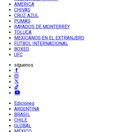
AMERICA
CHIVAS
CRUZ AZUL
PUMAS
RAYADOS DE MONTERREY
TOLUCA
MEXICANOS EN EL EXTRANJERO
FUTBOL INTERNACIONAL
BOXEO
UFC
síguenos
Ediciones
ARGENTINA
BRASIL
CHILE
GLOBAL
MÉXICO