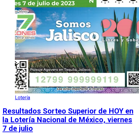
Lotería
Resultados Sorteo Superior de HOY en
la Lotería Nacional de México, viernes
7 de julio