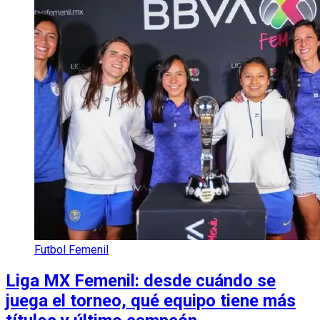
Futbol Femenil
Liga MX Femenil: desde cuándo se
juega el torneo, qué equipo tiene más