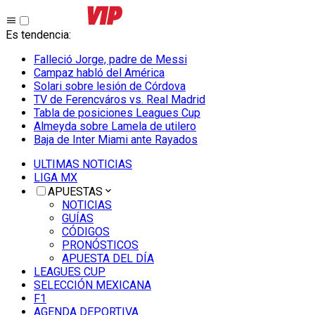
Es tendencia
:
Falleció Jorge, padre de Messi
Campaz habló del América
Solari sobre lesión de Córdova
TV de Ferencváros vs. Real Madrid
Tabla de posiciones Leagues Cup
Almeyda sobre Lamela de utilero
Baja de Inter Miami ante Rayados
ULTIMAS NOTICIAS
LIGA MX
APUESTAS
NOTICIAS
GUÍAS
CÓDIGOS
PRONÓSTICOS
APUESTA DEL DÍA
LEAGUES CUP
SELECCIÓN MEXICANA
F1
AGENDA DEPORTIVA