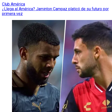
Club América
¿Llega al América? Jaminton Campaz platicó de su futuro por
primera vez