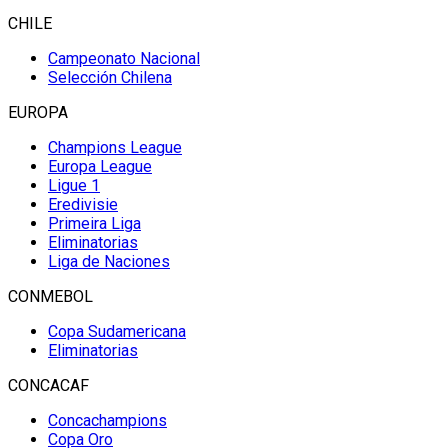
CHILE
Campeonato Nacional
Selección Chilena
EUROPA
Champions League
Europa League
Ligue 1
Eredivisie
Primeira Liga
Eliminatorias
Liga de Naciones
CONMEBOL
Copa Sudamericana
Eliminatorias
CONCACAF
Concachampions
Copa Oro