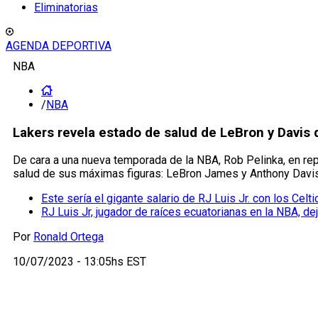
Eliminatorias
AGENDA DEPORTIVA
NBA
/
NBA
Lakers revela estado de salud de LeBron y Davis
De cara a una nueva temporada de la NBA, Rob Pelinka, en re
salud de sus máximas figuras: LeBron James y Anthony Davi
Este sería el gigante salario de RJ Luis Jr. con los Celt
RJ Luis Jr, jugador de raíces ecuatorianas en la NBA, de
Por
Ronald Ortega
10/07/2023 - 13:05hs EST