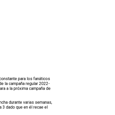
constante para los fanáticos
de la campaña regular 2022-
cara a la próxima campaña de
ancha durante varias semanas,
a 3 dado que en él recae el