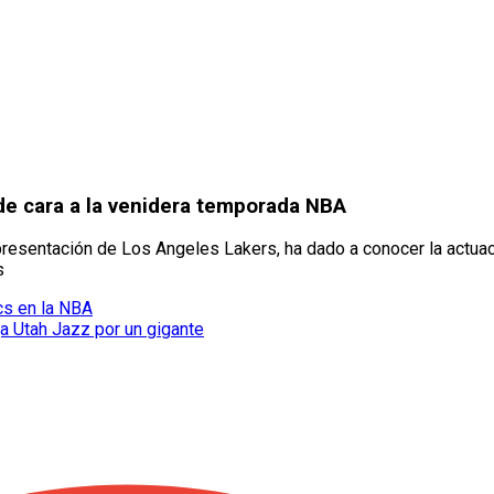
 de cara a la venidera temporada NBA
presentación de Los Angeles Lakers, ha dado a conocer la actuac
s
ics en la NBA
ja Utah Jazz por un gigante