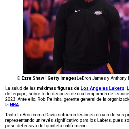
©
Ezra Shaw | Getty Images
LeBron James y Anthony 
La salud de las
máximas figuras de
Los Angeles Lakers
:
del equipo, sobre todo después de una temporada de lesiones
2023. Ante ello, Rob Pelinka, gerente general de la organiza
la
NBA
.
Tanto LeBron como Davis sufrieron lesiones en uno de sus pie
representando un revés significativo para los Lakers, pues so
peso defensivo del quinteto californiano.