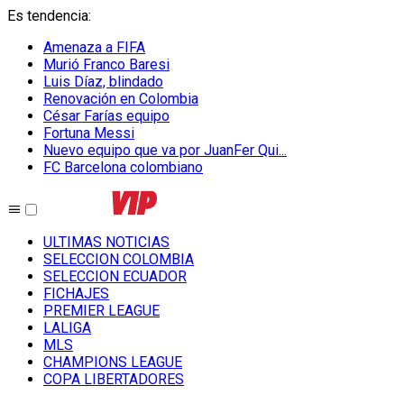
Es tendencia
:
Amenaza a FIFA
Murió Franco Baresi
Luis Díaz, blindado
Renovación en Colombia
César Farías equipo
Fortuna Messi
Nuevo equipo que va por JuanFer Qui...
FC Barcelona colombiano
ULTIMAS NOTICIAS
SELECCION COLOMBIA
SELECCION ECUADOR
FICHAJES
PREMIER LEAGUE
LALIGA
MLS
CHAMPIONS LEAGUE
COPA LIBERTADORES