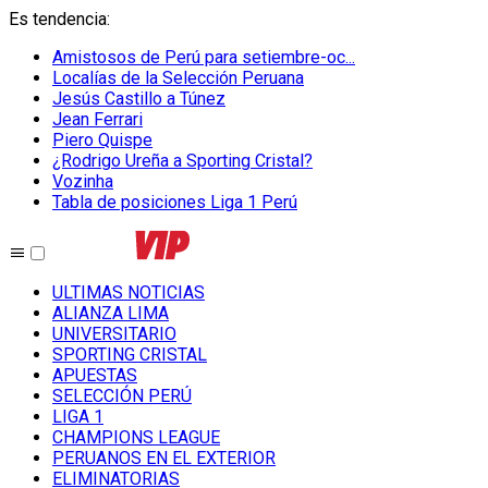
Es tendencia
:
Amistosos de Perú para setiembre-oc...
Localías de la Selección Peruana
Jesús Castillo a Túnez
Jean Ferrari
Piero Quispe
¿Rodrigo Ureña a Sporting Cristal?
Vozinha
Tabla de posiciones Liga 1 Perú
ULTIMAS NOTICIAS
ALIANZA LIMA
UNIVERSITARIO
SPORTING CRISTAL
APUESTAS
SELECCIÓN PERÚ
LIGA 1
CHAMPIONS LEAGUE
PERUANOS EN EL EXTERIOR
ELIMINATORIAS