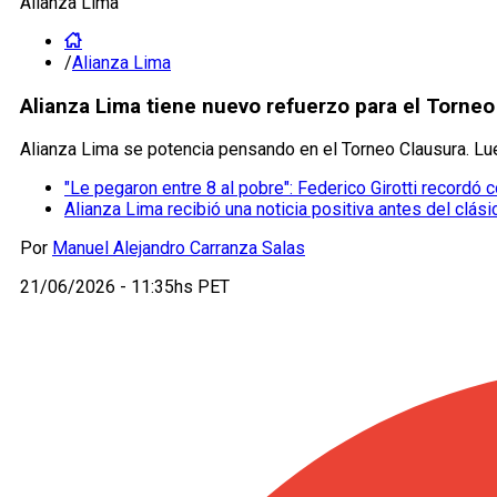
Alianza Lima
/
Alianza Lima
Alianza Lima tiene nuevo refuerzo para el Torneo
Alianza Lima se potencia pensando en el Torneo Clausura. Lueg
"Le pegaron entre 8 al pobre": Federico Girotti recordó 
Alianza Lima recibió una noticia positiva antes del clás
Por
Manuel Alejandro Carranza Salas
21/06/2026 - 11:35hs PET