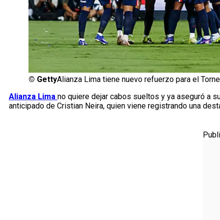
©
Getty
Alianza Lima tiene nuevo refuerzo para el Torn
Alianza Lima
no quiere dejar cabos sueltos y ya aseguró a s
anticipado de Cristian Neira, quien viene registrando una de
Publ