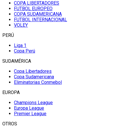
COPA LIBERTADORES
FUTBOL EUROPEO
COPA SUDAMERICANA
FUTBOL INTERNACIONAL
VOLEY
PERÚ
Liga 1
Copa Perú
SUDAMÉRICA
Copa Libertadores
Copa Sudamericana
Eliminatorias Conmebol
EUROPA
Champions League
Europa League
Premier League
OTROS