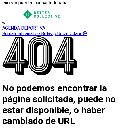
exceso pueden causar ludopatía
AGENDA DEPORTIVA
Sumate al canal de Bolavip Universitario
No podemos encontrar la
página solicitada, puede no
estar disponible, o haber
cambiado de URL