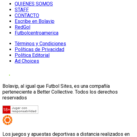
QUIENES SOMOS
STAFF
CONTACTO
Escribe en Bolavip
RedGol
Futbolcentroamerica
Términos y Condiciones
Políticas de Privacidad
Política Editorial
Ad Choices
Bolavip, al igual que Futbol Sites, es una compañía
perteneciente a Better Collective. Todos los derechos
reservados
Los juegos y apuestas deportivas a distancia realizados en