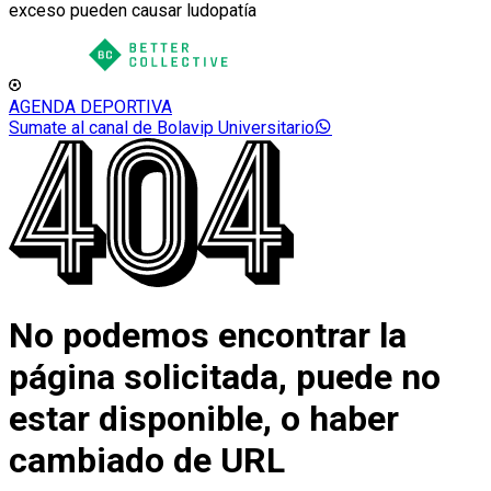
exceso pueden causar ludopatía
AGENDA DEPORTIVA
Sumate al canal de Bolavip Universitario
No podemos encontrar la
página solicitada, puede no
estar disponible, o haber
cambiado de URL