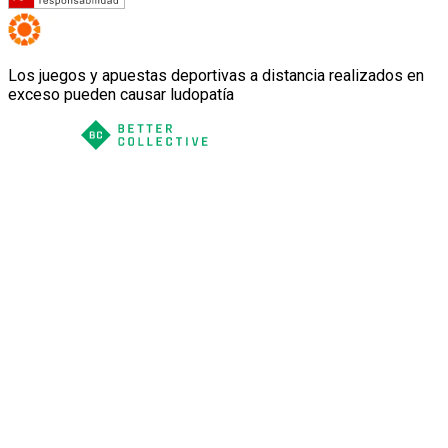
Los juegos y apuestas deportivas a distancia realizados en
exceso pueden causar ludopatía