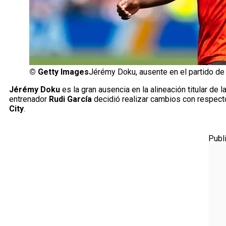
©
Getty Images
Jérémy Doku, ausente en el partido de 
Jérémy Doku
es la gran ausencia en la alineación titular de l
entrenador
Rudi García
decidió realizar cambios con respecto
City
.
Publ