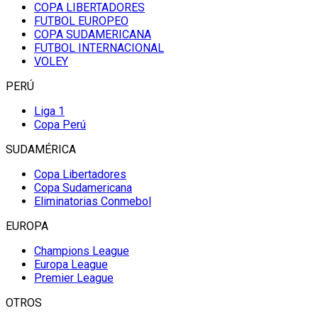
COPA LIBERTADORES
FUTBOL EUROPEO
COPA SUDAMERICANA
FUTBOL INTERNACIONAL
VOLEY
PERÚ
Liga 1
Copa Perú
SUDAMÉRICA
Copa Libertadores
Copa Sudamericana
Eliminatorias Conmebol
EUROPA
Champions League
Europa League
Premier League
OTROS