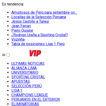
Es tendencia
:
Amistosos de Perú para setiembre-oc...
Localías de la Selección Peruana
Jesús Castillo a Túnez
Jean Ferrari
Piero Quispe
¿Rodrigo Ureña a Sporting Cristal?
Vozinha
Tabla de posiciones Liga 1 Perú
ULTIMAS NOTICIAS
ALIANZA LIMA
UNIVERSITARIO
SPORTING CRISTAL
APUESTAS
SELECCIÓN PERÚ
LIGA 1
CHAMPIONS LEAGUE
PERUANOS EN EL EXTERIOR
ELIMINATORIAS