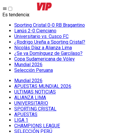
Es tendencia
:
Sporting Cristal 0-0 RB Bragantino
Lanús 2-0 Cienciano
Universitario vs. Cusco FC
¿Rodrigo Ureña a Sporting Cristal?
Nicolás Díaz a Alianza Lima
¿Se va Domínguez de Garcilaso?
Copa Sudamericana de Vóley
Mundial 2026
Selección Peruana
Mundial 2026
APUESTAS MUNDIAL 2026
ULTIMAS NOTICIAS
ALIANZA LIMA
UNIVERSITARIO
SPORTING CRISTAL
APUESTAS
LIGA 1
CHAMPIONS LEAGUE
SELECCIÓN PERÚ