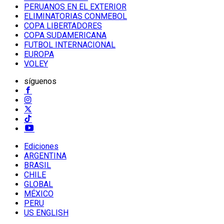
PERUANOS EN EL EXTERIOR
ELIMINATORIAS CONMEBOL
COPA LIBERTADORES
COPA SUDAMERICANA
FUTBOL INTERNACIONAL
EUROPA
VOLEY
síguenos
Ediciones
ARGENTINA
BRASIL
CHILE
GLOBAL
MÉXICO
PERU
US ENGLISH