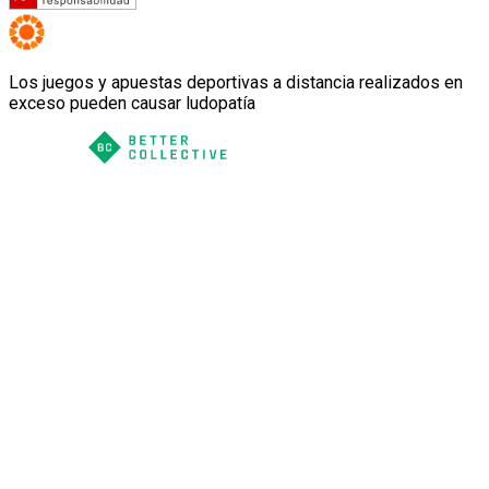
Los juegos y apuestas deportivas a distancia realizados en
exceso pueden causar ludopatía