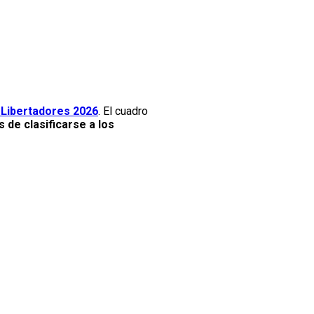
Libertadores 2026
. El cuadro
 de clasificarse a los