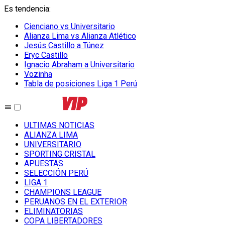
Es tendencia
:
Cienciano vs Universitario
Alianza Lima vs Alianza Atlético
Jesús Castillo a Túnez
Eryc Castillo
Ignacio Abraham a Universitario
Vozinha
Tabla de posiciones Liga 1 Perú
ULTIMAS NOTICIAS
ALIANZA LIMA
UNIVERSITARIO
SPORTING CRISTAL
APUESTAS
SELECCIÓN PERÚ
LIGA 1
CHAMPIONS LEAGUE
PERUANOS EN EL EXTERIOR
ELIMINATORIAS
COPA LIBERTADORES