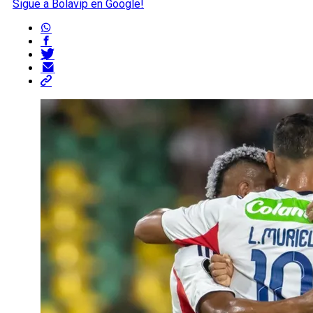
Sigue a Bolavip en Google!