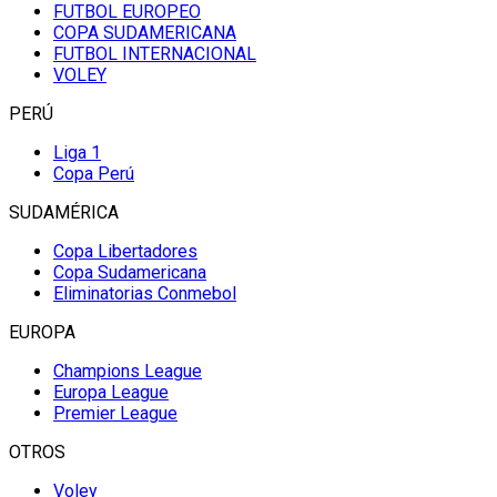
FUTBOL EUROPEO
COPA SUDAMERICANA
FUTBOL INTERNACIONAL
VOLEY
PERÚ
Liga 1
Copa Perú
SUDAMÉRICA
Copa Libertadores
Copa Sudamericana
Eliminatorias Conmebol
EUROPA
Champions League
Europa League
Premier League
OTROS
Voley