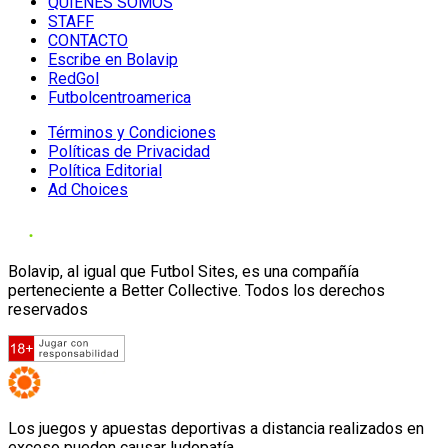
QUIENES SOMOS
STAFF
CONTACTO
Escribe en Bolavip
RedGol
Futbolcentroamerica
Términos y Condiciones
Políticas de Privacidad
Política Editorial
Ad Choices
Bolavip, al igual que Futbol Sites, es una compañía
perteneciente a Better Collective. Todos los derechos
reservados
Los juegos y apuestas deportivas a distancia realizados en
exceso pueden causar ludopatía