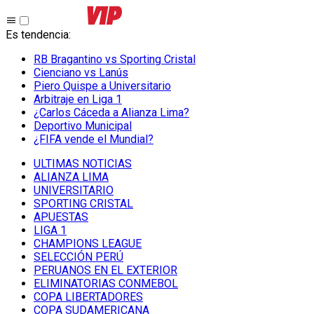
Es tendencia
:
RB Bragantino vs Sporting Cristal
Cienciano vs Lanús
Piero Quispe a Universitario
Arbitraje en Liga 1
¿Carlos Cáceda a Alianza Lima?
Deportivo Municipal
¿FIFA vende el Mundial?
ULTIMAS NOTICIAS
ALIANZA LIMA
UNIVERSITARIO
SPORTING CRISTAL
APUESTAS
LIGA 1
CHAMPIONS LEAGUE
SELECCIÓN PERÚ
PERUANOS EN EL EXTERIOR
ELIMINATORIAS CONMEBOL
COPA LIBERTADORES
COPA SUDAMERICANA