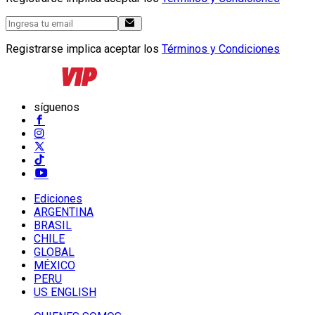
Registrarse implica aceptar los
Términos y Condiciones
síguenos
Ediciones
ARGENTINA
BRASIL
CHILE
GLOBAL
MÉXICO
PERU
US ENGLISH