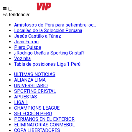
Es tendencia
:
Amistosos de Perú para setiembre-oc...
Localías de la Selección Peruana
Jesús Castillo a Túnez
Jean Ferrari
Piero Quispe
¿Rodrigo Ureña a Sporting Cristal?
Vozinha
Tabla de posiciones Liga 1 Perú
ULTIMAS NOTICIAS
ALIANZA LIMA
UNIVERSITARIO
SPORTING CRISTAL
APUESTAS
LIGA 1
CHAMPIONS LEAGUE
SELECCIÓN PERÚ
PERUANOS EN EL EXTERIOR
ELIMINATORIAS CONMEBOL
COPA LIBERTADORES