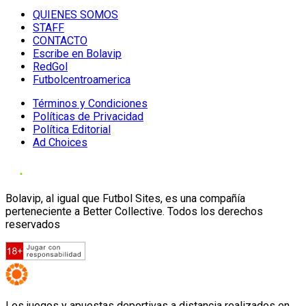
QUIENES SOMOS
STAFF
CONTACTO
Escribe en Bolavip
RedGol
Futbolcentroamerica
Términos y Condiciones
Políticas de Privacidad
Política Editorial
Ad Choices
Bolavip, al igual que Futbol Sites, es una compañía
perteneciente a Better Collective. Todos los derechos
reservados
Los juegos y apuestas deportivas a distancia realizados en