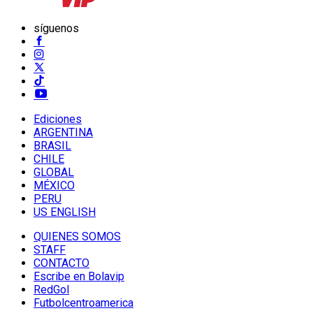
síguenos
Ediciones
ARGENTINA
BRASIL
CHILE
GLOBAL
MÉXICO
PERU
US ENGLISH
QUIENES SOMOS
STAFF
CONTACTO
Escribe en Bolavip
RedGol
Futbolcentroamerica