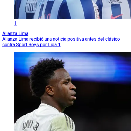
1
Alianza Lima
Alianza Lima recibió una noticia positiva antes del clásico
contra Sport Boys por Liga 1