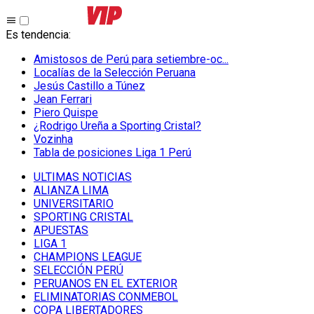
Es tendencia
:
Amistosos de Perú para setiembre-oc...
Localías de la Selección Peruana
Jesús Castillo a Túnez
Jean Ferrari
Piero Quispe
¿Rodrigo Ureña a Sporting Cristal?
Vozinha
Tabla de posiciones Liga 1 Perú
ULTIMAS NOTICIAS
ALIANZA LIMA
UNIVERSITARIO
SPORTING CRISTAL
APUESTAS
LIGA 1
CHAMPIONS LEAGUE
SELECCIÓN PERÚ
PERUANOS EN EL EXTERIOR
ELIMINATORIAS CONMEBOL
COPA LIBERTADORES