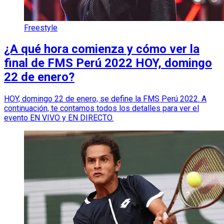
Freestyle
¿A qué hora comienza y cómo ver la
final de FMS Perú 2022 HOY, domingo
22 de enero?
HOY, domingo 22 de enero, se define la FMS Perú 2022. A
continuación, te contamos todos los detalles para ver el
evento EN VIVO y EN DIRECTO.