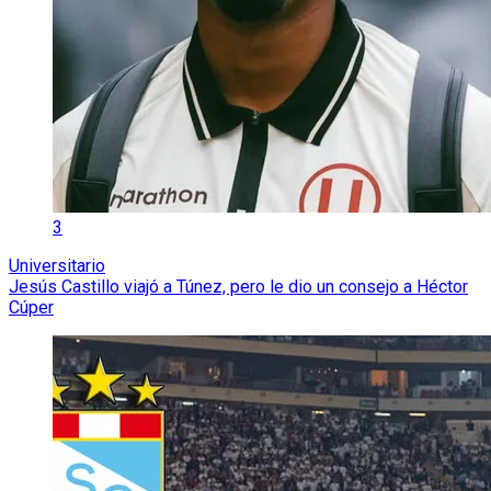
3
Universitario
Jesús Castillo viajó a Túnez, pero le dio un consejo a Héctor
Cúper