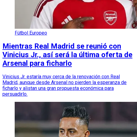
Fútbol Europeo
Mientras Real Madrid se reunió con
Vinicius Jr., así será la última oferta de
Arsenal para ficharlo
Vinicius Jr. estaría muy cerca de la renovación con Real
Madrid, aunque desde Arsenal no pierden la esperanza de
ficharlo y alistan una gran propuesta económica para
persuadirlo.