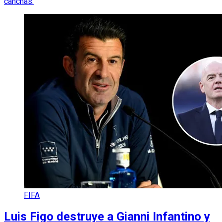
canchas.
FIFA
Luis Figo destruye a Gianni Infantino y