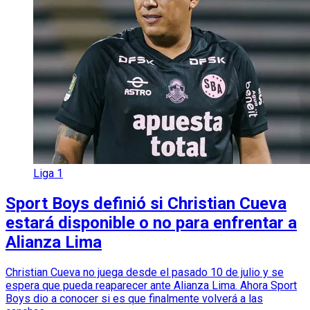
Liga 1
Sport Boys definió si Christian Cueva
estará disponible o no para enfrentar a
Alianza Lima
Christian Cueva no juega desde el pasado 10 de julio y se
espera que pueda reaparecer ante Alianza Lima. Ahora Sport
Boys dio a conocer si es que finalmente volverá a las