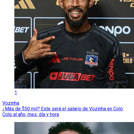
1
Vozinha
¿Más de $50 mil? Este será el salario de Vozinha en Colo
Colo al año, mes, día y hora