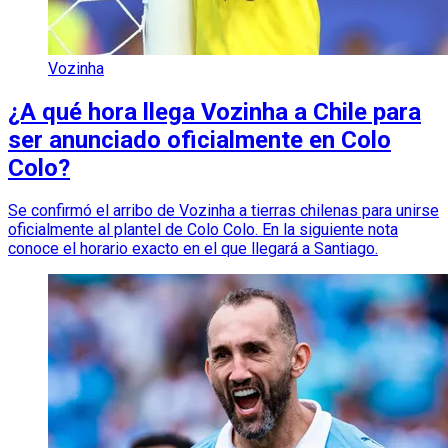
Vozinha
¿A qué hora llega Vozinha a Chile para
ser anunciado oficialmente en Colo
Colo?
Se confirmó el arribo de Vozinha a tierras chilenas para unirse
oficialmente al plantel de Colo Colo. En la siguiente nota
conoce el horario exacto en el que llegará a Santiago.