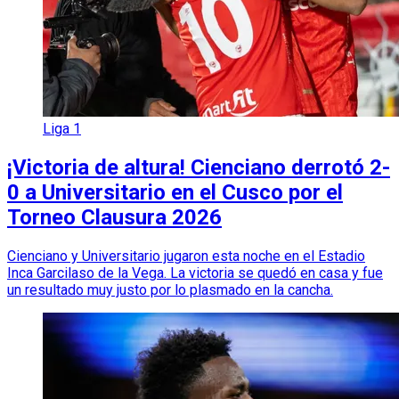
Liga 1
¡Victoria de altura! Cienciano derrotó 2-
0 a Universitario en el Cusco por el
Torneo Clausura 2026
Cienciano y Universitario jugaron esta noche en el Estadio
Inca Garcilaso de la Vega. La victoria se quedó en casa y fue
un resultado muy justo por lo plasmado en la cancha.