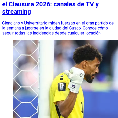
el Clausura 2026: canales de TV y
streaming
Cienciano y Universitario miden fuerzas en el gran partido de
la semana a jugarse en la ciudad del Cusco. Conoce cómo
seguir todas las incidencias desde cualquier locación.