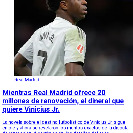
Real Madrid
Mientras Real Madrid ofrece 20
millones de renovación, el dineral que
quiere Vinicius Jr.
La novela sobre el destino futbolístico de Vinicius Jr. sigue
en pie y ahora se revelaron los montos exactos de la disputa