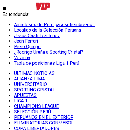
Es tendencia
:
Amistosos de Perú para setiembre-oc...
Localías de la Selección Peruana
Jesús Castillo a Túnez
Jean Ferrari
Piero Quispe
¿Rodrigo Ureña a Sporting Cristal?
Vozinha
Tabla de posiciones Liga 1 Perú
ULTIMAS NOTICIAS
ALIANZA LIMA
UNIVERSITARIO
SPORTING CRISTAL
APUESTAS
LIGA 1
CHAMPIONS LEAGUE
SELECCIÓN PERÚ
PERUANOS EN EL EXTERIOR
ELIMINATORIAS CONMEBOL
COPA LIBERTADORES