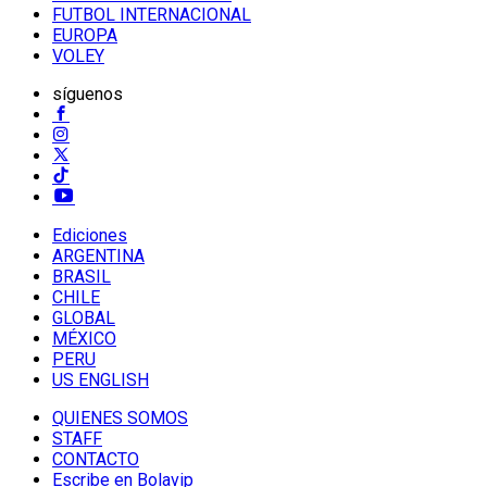
FUTBOL INTERNACIONAL
EUROPA
VOLEY
síguenos
Ediciones
ARGENTINA
BRASIL
CHILE
GLOBAL
MÉXICO
PERU
US ENGLISH
QUIENES SOMOS
STAFF
CONTACTO
Escribe en Bolavip