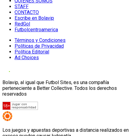
QUIENES SOMOS
STAFF
CONTACTO
Escribe en Bolavip
RedGol
Futbolcentroamerica
Términos y Condiciones
Políticas de Privacidad
Política Editorial
Ad Choices
Bolavip, al igual que Futbol Sites, es una compañía
perteneciente a Better Collective. Todos los derechos
reservados
Los juegos y apuestas deportivas a distancia realizados en
exceso pueden causar ludopatía