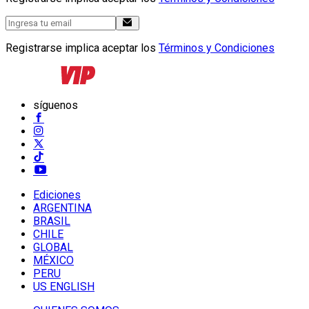
Registrarse implica aceptar los
Términos y Condiciones
síguenos
Ediciones
ARGENTINA
BRASIL
CHILE
GLOBAL
MÉXICO
PERU
US ENGLISH