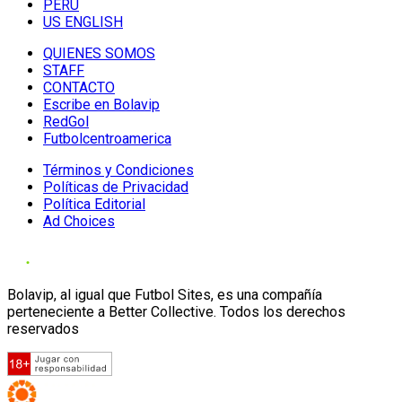
PERU
US ENGLISH
QUIENES SOMOS
STAFF
CONTACTO
Escribe en Bolavip
RedGol
Futbolcentroamerica
Términos y Condiciones
Políticas de Privacidad
Política Editorial
Ad Choices
Bolavip, al igual que Futbol Sites, es una compañía
perteneciente a Better Collective. Todos los derechos
reservados