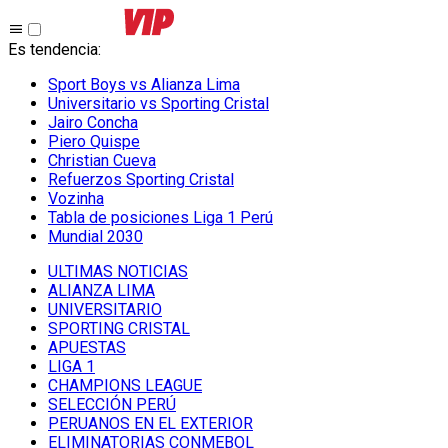
Es tendencia
:
Sport Boys vs Alianza Lima
Universitario vs Sporting Cristal
Jairo Concha
Piero Quispe
Christian Cueva
Refuerzos Sporting Cristal
Vozinha
Tabla de posiciones Liga 1 Perú
Mundial 2030
ULTIMAS NOTICIAS
ALIANZA LIMA
UNIVERSITARIO
SPORTING CRISTAL
APUESTAS
LIGA 1
CHAMPIONS LEAGUE
SELECCIÓN PERÚ
PERUANOS EN EL EXTERIOR
ELIMINATORIAS CONMEBOL