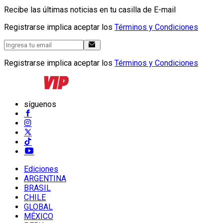
Recibe las últimas noticias en tu casilla de E-mail
Registrarse implica aceptar los
Términos y Condiciones
Registrarse implica aceptar los
Términos y Condiciones
síguenos
Ediciones
ARGENTINA
BRASIL
CHILE
GLOBAL
MÉXICO