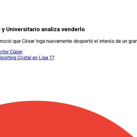
 y Universitario analiza venderlo
onoció que César Inga nuevamente despertó el interés de un gran
éctor Cúper
porting Cristal en Liga 1?