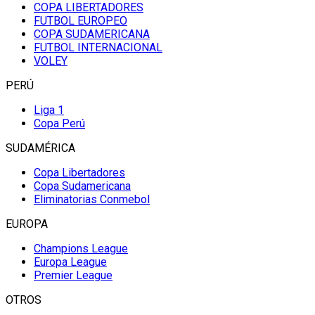
COPA LIBERTADORES
FUTBOL EUROPEO
COPA SUDAMERICANA
FUTBOL INTERNACIONAL
VOLEY
PERÚ
Liga 1
Copa Perú
SUDAMÉRICA
Copa Libertadores
Copa Sudamericana
Eliminatorias Conmebol
EUROPA
Champions League
Europa League
Premier League
OTROS