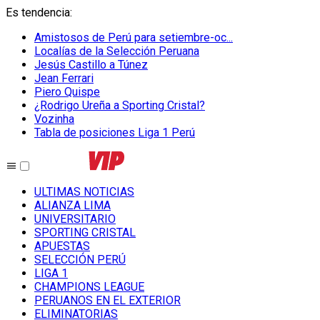
Es tendencia
:
Amistosos de Perú para setiembre-oc...
Localías de la Selección Peruana
Jesús Castillo a Túnez
Jean Ferrari
Piero Quispe
¿Rodrigo Ureña a Sporting Cristal?
Vozinha
Tabla de posiciones Liga 1 Perú
ULTIMAS NOTICIAS
ALIANZA LIMA
UNIVERSITARIO
SPORTING CRISTAL
APUESTAS
SELECCIÓN PERÚ
LIGA 1
CHAMPIONS LEAGUE
PERUANOS EN EL EXTERIOR
ELIMINATORIAS