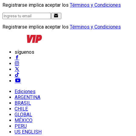
Registrarse implica aceptar los
Términos y Condiciones
Registrarse implica aceptar los
Términos y Condiciones
síguenos
Ediciones
ARGENTINA
BRASIL
CHILE
GLOBAL
MÉXICO
PERU
US ENGLISH