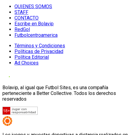
QUIENES SOMOS
STAFF
CONTACTO
Escribe en Bolavip
RedGol
Futbolcentroamerica
Términos y Condiciones
Políticas de Privacidad
Política Editorial
Ad Choices
Bolavip, al igual que Futbol Sites, es una compañía
perteneciente a Better Collective. Todos los derechos
reservados
Los juegos y apuestas deportivas a distancia realizados en