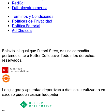
RedGol
Futbolcentroamerica
Términos y Condiciones
Políticas de Privacidad
Política Editorial
Ad Choices
Bolavip, al igual que Futbol Sites, es una compañía
perteneciente a Better Collective. Todos los derechos
reservados
Los juegos y apuestas deportivas a distancia realizados en
exceso pueden causar ludopatía