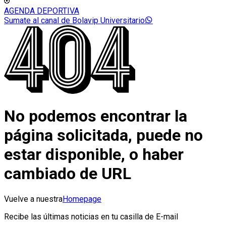
AGENDA DEPORTIVA
Sumate al canal de Bolavip Universitario
No podemos encontrar la
página solicitada, puede no
estar disponible, o haber
cambiado de URL
Vuelve a nuestra
Homepage
Recibe las últimas noticias en tu casilla de E-mail