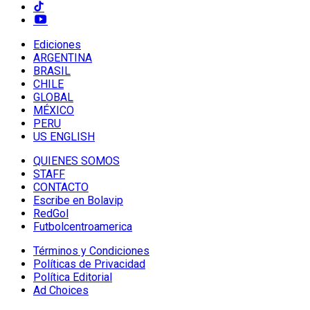
Ediciones
ARGENTINA
BRASIL
CHILE
GLOBAL
MÉXICO
PERU
US ENGLISH
QUIENES SOMOS
STAFF
CONTACTO
Escribe en Bolavip
RedGol
Futbolcentroamerica
Términos y Condiciones
Políticas de Privacidad
Política Editorial
Ad Choices