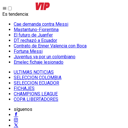
Es tendencia
:
Cae demanda contra Messi
Mastantuno-Fiorentina
El futuro de Juanfer
DT rechazó a Ecuador
Contrato de Enner Valencia con Boca
Fortuna Messi
Juventus va por un colombiano
Emelec fichaje lesionado
ULTIMAS NOTICIAS
SELECCION COLOMBIA
SELECCION ECUADOR
FICHAJES
CHAMPIONS LEAGUE
COPA LIBERTADORES
síguenos