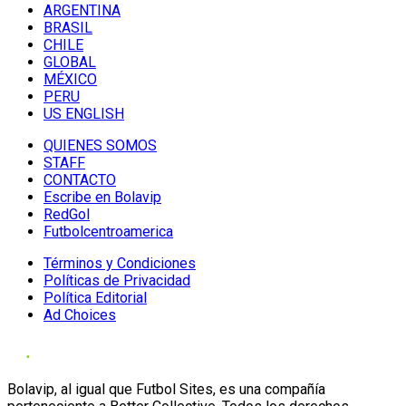
ARGENTINA
BRASIL
CHILE
GLOBAL
MÉXICO
PERU
US ENGLISH
QUIENES SOMOS
STAFF
CONTACTO
Escribe en Bolavip
RedGol
Futbolcentroamerica
Términos y Condiciones
Políticas de Privacidad
Política Editorial
Ad Choices
Bolavip, al igual que Futbol Sites, es una compañía