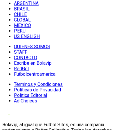
ARGENTINA
BRASIL
CHILE
GLOBAL
MÉXICO
PERU
US ENGLISH
QUIENES SOMOS
STAFF
CONTACTO
Escribe en Bolavip
RedGol
Futbolcentroamerica
Términos y Condiciones
Políticas de Privacidad
Política Editorial
Ad Choices
Bolavip, al igual que Futbol Sites, es una compañía