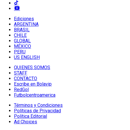
Ediciones
ARGENTINA
BRASIL
CHILE
GLOBAL
MÉXICO
PERU
US ENGLISH
QUIENES SOMOS
STAFF
CONTACTO
Escribe en Bolavip
RedGol
Futbolcentroamerica
Términos y Condiciones
Políticas de Privacidad
Política Editorial
Ad Choices