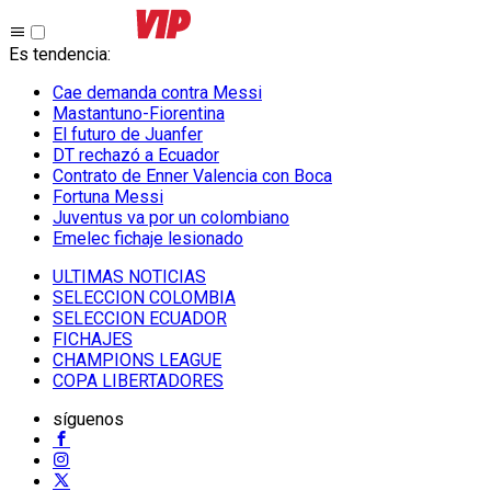
Es tendencia
:
Cae demanda contra Messi
Mastantuno-Fiorentina
El futuro de Juanfer
DT rechazó a Ecuador
Contrato de Enner Valencia con Boca
Fortuna Messi
Juventus va por un colombiano
Emelec fichaje lesionado
ULTIMAS NOTICIAS
SELECCION COLOMBIA
SELECCION ECUADOR
FICHAJES
CHAMPIONS LEAGUE
COPA LIBERTADORES
síguenos