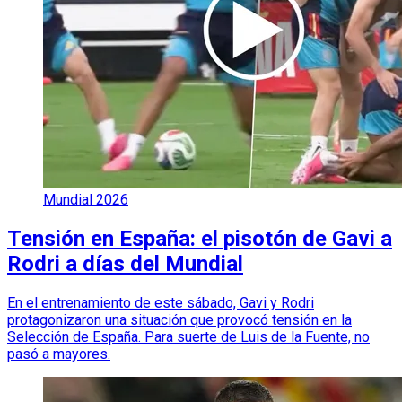
Mundial 2026
Tensión en España: el pisotón de Gavi a
Rodri a días del Mundial
En el entrenamiento de este sábado, Gavi y Rodri
protagonizaron una situación que provocó tensión en la
Selección de España. Para suerte de Luis de la Fuente, no
pasó a mayores.