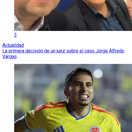
3
Actualidad
La primera decisión de un juez sobre el caso Jorge Alfredo
Vargas