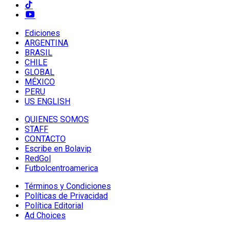
Ediciones
ARGENTINA
BRASIL
CHILE
GLOBAL
MÉXICO
PERU
US ENGLISH
QUIENES SOMOS
STAFF
CONTACTO
Escribe en Bolavip
RedGol
Futbolcentroamerica
Términos y Condiciones
Políticas de Privacidad
Política Editorial
Ad Choices