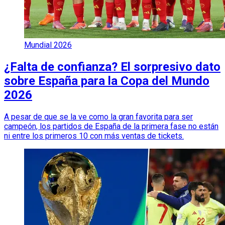
Mundial 2026
¿Falta de confianza? El sorpresivo dato
sobre España para la Copa del Mundo
2026
A pesar de que se la ve como la gran favorita para ser
campeón, los partidos de España de la primera fase no están
ni entre los primeros 10 con más ventas de tickets.