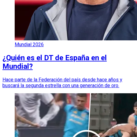
Mundial 2026
¿Quién es el DT de España en el
Mundial?
Hace parte de la Federación del país desde hace años y
buscará la segunda estrella con una generación de oro.