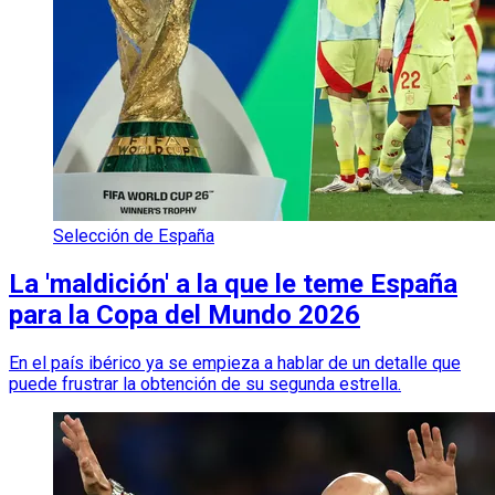
Selección de España
La 'maldición' a la que le teme España
para la Copa del Mundo 2026
En el país ibérico ya se empieza a hablar de un detalle que
puede frustrar la obtención de su segunda estrella.