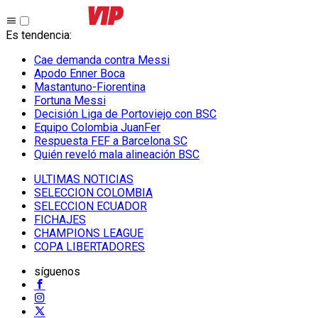
Es tendencia
:
Cae demanda contra Messi
Apodo Enner Boca
Mastantuno-Fiorentina
Fortuna Messi
Decisión Liga de Portoviejo con BSC
Equipo Colombia JuanFer
Respuesta FEF a Barcelona SC
Quién reveló mala alineación BSC
ULTIMAS NOTICIAS
SELECCION COLOMBIA
SELECCION ECUADOR
FICHAJES
CHAMPIONS LEAGUE
COPA LIBERTADORES
síguenos