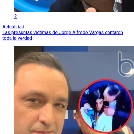
2
Actualidad
Las presuntas víctimas de Jorge Alfredo Vargas contaron
toda la verdad