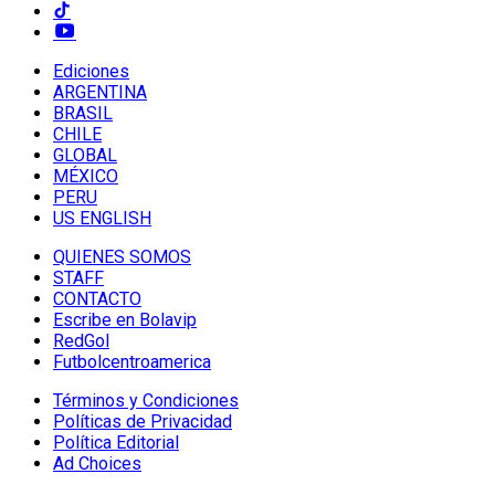
Ediciones
ARGENTINA
BRASIL
CHILE
GLOBAL
MÉXICO
PERU
US ENGLISH
QUIENES SOMOS
STAFF
CONTACTO
Escribe en Bolavip
RedGol
Futbolcentroamerica
Términos y Condiciones
Políticas de Privacidad
Política Editorial
Ad Choices