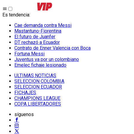
Es tendencia
:
Cae demanda contra Messi
Mastantuno-Fiorentina
El futuro de Juanfer
DT rechazó a Ecuador
Contrato de Enner Valencia con Boca
Fortuna Messi
Juventus va por un colombiano
Emelec fichaje lesionado
ULTIMAS NOTICIAS
SELECCION COLOMBIA
SELECCION ECUADOR
FICHAJES
CHAMPIONS LEAGUE
COPA LIBERTADORES
síguenos