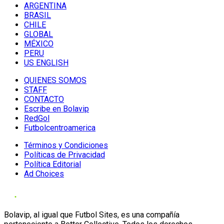
ARGENTINA
BRASIL
CHILE
GLOBAL
MÉXICO
PERU
US ENGLISH
QUIENES SOMOS
STAFF
CONTACTO
Escribe en Bolavip
RedGol
Futbolcentroamerica
Términos y Condiciones
Políticas de Privacidad
Política Editorial
Ad Choices
Bolavip, al igual que Futbol Sites, es una compañía