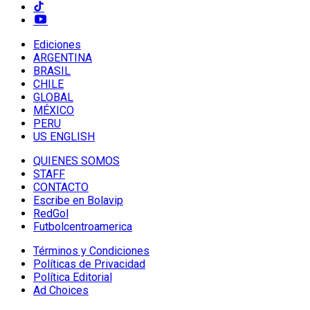
Ediciones
ARGENTINA
BRASIL
CHILE
GLOBAL
MÉXICO
PERU
US ENGLISH
QUIENES SOMOS
STAFF
CONTACTO
Escribe en Bolavip
RedGol
Futbolcentroamerica
Términos y Condiciones
Políticas de Privacidad
Política Editorial
Ad Choices