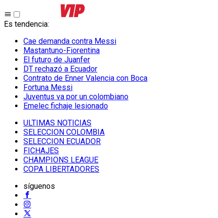
Es tendencia
:
Cae demanda contra Messi
Mastantuno-Fiorentina
El futuro de Juanfer
DT rechazó a Ecuador
Contrato de Enner Valencia con Boca
Fortuna Messi
Juventus va por un colombiano
Emelec fichaje lesionado
ULTIMAS NOTICIAS
SELECCION COLOMBIA
SELECCION ECUADOR
FICHAJES
CHAMPIONS LEAGUE
COPA LIBERTADORES
síguenos