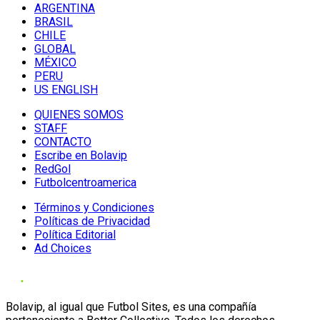
ARGENTINA
BRASIL
CHILE
GLOBAL
MÉXICO
PERU
US ENGLISH
QUIENES SOMOS
STAFF
CONTACTO
Escribe en Bolavip
RedGol
Futbolcentroamerica
Términos y Condiciones
Políticas de Privacidad
Política Editorial
Ad Choices
Bolavip, al igual que Futbol Sites, es una compañía