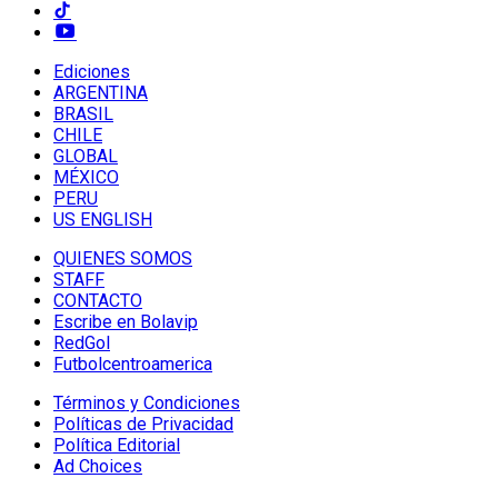
Ediciones
ARGENTINA
BRASIL
CHILE
GLOBAL
MÉXICO
PERU
US ENGLISH
QUIENES SOMOS
STAFF
CONTACTO
Escribe en Bolavip
RedGol
Futbolcentroamerica
Términos y Condiciones
Políticas de Privacidad
Política Editorial
Ad Choices