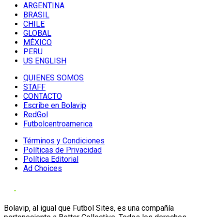
ARGENTINA
BRASIL
CHILE
GLOBAL
MÉXICO
PERU
US ENGLISH
QUIENES SOMOS
STAFF
CONTACTO
Escribe en Bolavip
RedGol
Futbolcentroamerica
Términos y Condiciones
Políticas de Privacidad
Política Editorial
Ad Choices
Bolavip, al igual que Futbol Sites, es una compañía