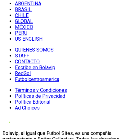
ARGENTINA
BRASIL
CHILE
GLOBAL
MÉXICO
PERU
US ENGLISH
QUIENES SOMOS
STAFF
CONTACTO
Escribe en Bolavip
RedGol
Futbolcentroamerica
Términos y Condiciones
Políticas de Privacidad
Política Editorial
Ad Choices
Bolavip, al igual que Futbol Sites, es una compañía