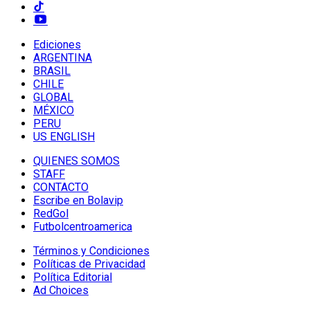
Ediciones
ARGENTINA
BRASIL
CHILE
GLOBAL
MÉXICO
PERU
US ENGLISH
QUIENES SOMOS
STAFF
CONTACTO
Escribe en Bolavip
RedGol
Futbolcentroamerica
Términos y Condiciones
Políticas de Privacidad
Política Editorial
Ad Choices