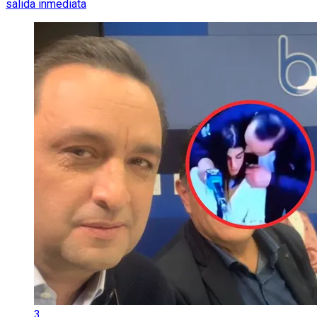
salida inmediata
3