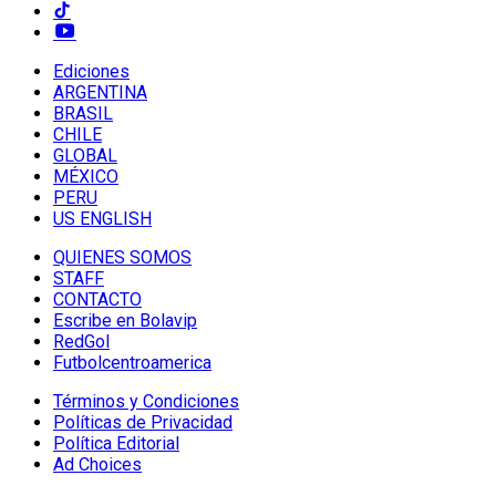
Ediciones
ARGENTINA
BRASIL
CHILE
GLOBAL
MÉXICO
PERU
US ENGLISH
QUIENES SOMOS
STAFF
CONTACTO
Escribe en Bolavip
RedGol
Futbolcentroamerica
Términos y Condiciones
Políticas de Privacidad
Política Editorial
Ad Choices