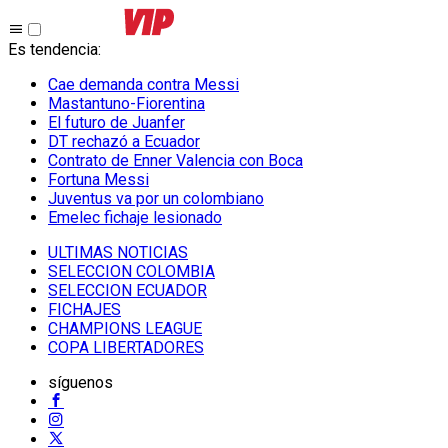
Es tendencia
:
Cae demanda contra Messi
Mastantuno-Fiorentina
El futuro de Juanfer
DT rechazó a Ecuador
Contrato de Enner Valencia con Boca
Fortuna Messi
Juventus va por un colombiano
Emelec fichaje lesionado
ULTIMAS NOTICIAS
SELECCION COLOMBIA
SELECCION ECUADOR
FICHAJES
CHAMPIONS LEAGUE
COPA LIBERTADORES
síguenos