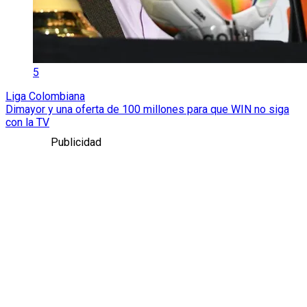
5
Liga Colombiana
Dimayor y una oferta de 100 millones para que WIN no siga
con la TV
Publicidad