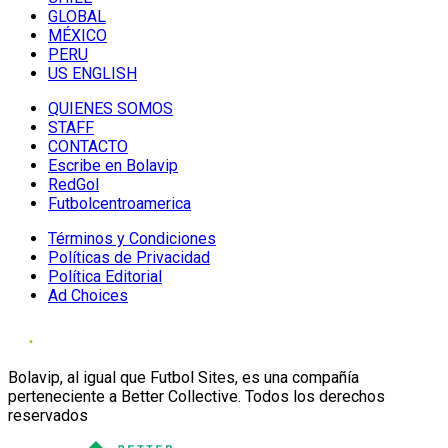
GLOBAL
MÉXICO
PERU
US ENGLISH
QUIENES SOMOS
STAFF
CONTACTO
Escribe en Bolavip
RedGol
Futbolcentroamerica
Términos y Condiciones
Políticas de Privacidad
Política Editorial
Ad Choices
Bolavip, al igual que Futbol Sites, es una compañía
perteneciente a Better Collective. Todos los derechos
reservados