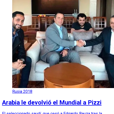
Rusia 2018
Arabia le devolvió el Mundial a Pizzi
El seleccionado saudí, que cesó a Edgardo Bauza tras la