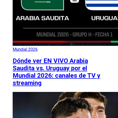
Mundial 2026
Dónde ver EN VIVO Arabia
Saudita vs. Uruguay por el
Mundial 2026: canales de TV y
streaming