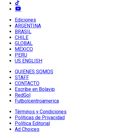
Ediciones
ARGENTINA
BRASIL
CHILE
GLOBAL
MÉXICO
PERU
US ENGLISH
QUIENES SOMOS
STAFF
CONTACTO
Escribe en Bolavip
RedGol
Futbolcentroamerica
Términos y Condiciones
Políticas de Privacidad
Política Editorial
Ad Choices