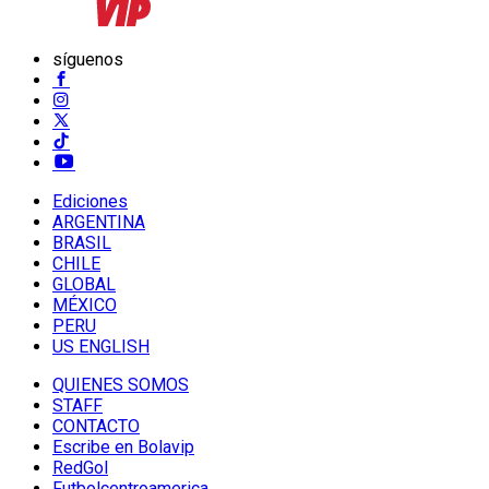
síguenos
Ediciones
ARGENTINA
BRASIL
CHILE
GLOBAL
MÉXICO
PERU
US ENGLISH
QUIENES SOMOS
STAFF
CONTACTO
Escribe en Bolavip
RedGol
Futbolcentroamerica