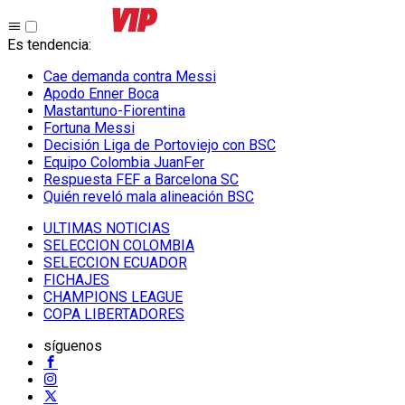
Es tendencia
:
Cae demanda contra Messi
Apodo Enner Boca
Mastantuno-Fiorentina
Fortuna Messi
Decisión Liga de Portoviejo con BSC
Equipo Colombia JuanFer
Respuesta FEF a Barcelona SC
Quién reveló mala alineación BSC
ULTIMAS NOTICIAS
SELECCION COLOMBIA
SELECCION ECUADOR
FICHAJES
CHAMPIONS LEAGUE
COPA LIBERTADORES
síguenos