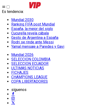
Es tendencia
:
Mundial 2030
Ranking FIFA post Mundial
España, la mejor del siglo
Cucurella revela cábala
Gesto de Argentina a España
Rodri se rinde ante Messi
Yamal mensaje a Paredes y Gavi
Mundial 2026
SELECCION COLOMBIA
SELECCION ECUADOR
ULTIMAS NOTICIAS
FICHAJES
CHAMPIONS LEAGUE
COPA LIBERTADORES
síguenos