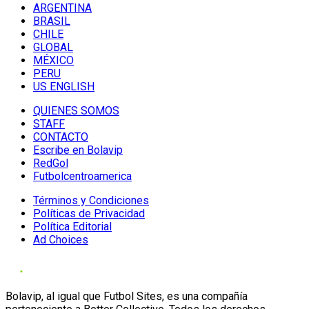
ARGENTINA
BRASIL
CHILE
GLOBAL
MÉXICO
PERU
US ENGLISH
QUIENES SOMOS
STAFF
CONTACTO
Escribe en Bolavip
RedGol
Futbolcentroamerica
Términos y Condiciones
Políticas de Privacidad
Política Editorial
Ad Choices
Bolavip, al igual que Futbol Sites, es una compañía