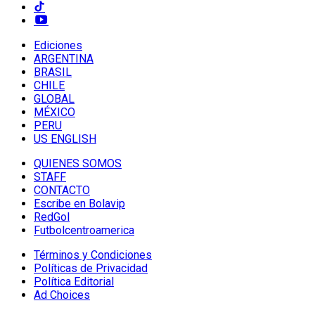
Ediciones
ARGENTINA
BRASIL
CHILE
GLOBAL
MÉXICO
PERU
US ENGLISH
QUIENES SOMOS
STAFF
CONTACTO
Escribe en Bolavip
RedGol
Futbolcentroamerica
Términos y Condiciones
Políticas de Privacidad
Política Editorial
Ad Choices