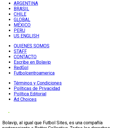
ARGENTINA
BRASIL
CHILE
GLOBAL
MÉXICO
PERU
US ENGLISH
QUIENES SOMOS
STAFF
CONTACTO
Escribe en Bolavip
RedGol
Futbolcentroamerica
Términos y Condiciones
Políticas de Privacidad
Política Editorial
Ad Choices
Bolavip, al igual que Futbol Sites, es una compañía