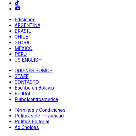
Ediciones
ARGENTINA
BRASIL
CHILE
GLOBAL
MÉXICO
PERU
US ENGLISH
QUIENES SOMOS
STAFF
CONTACTO
Escribe en Bolavip
RedGol
Futbolcentroamerica
Términos y Condiciones
Políticas de Privacidad
Política Editorial
Ad Choices