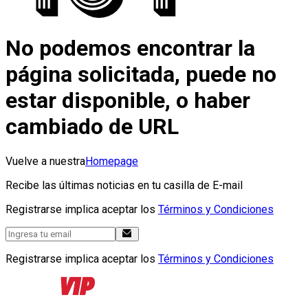
No podemos encontrar la
página solicitada, puede no
estar disponible, o haber
cambiado de URL
Vuelve a nuestra
Homepage
Recibe las últimas noticias en tu casilla de E-mail
Registrarse implica aceptar los
Términos y Condiciones
Registrarse implica aceptar los
Términos y Condiciones