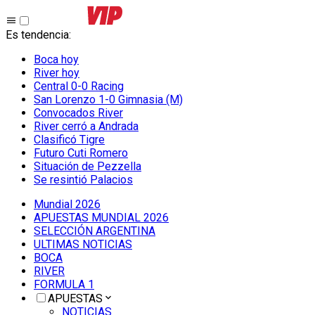
Es tendencia
:
Boca hoy
River hoy
Central 0-0 Racing
San Lorenzo 1-0 Gimnasia (M)
Convocados River
River cerró a Andrada
Clasificó Tigre
Futuro Cuti Romero
Situación de Pezzella
Se resintió Palacios
Mundial 2026
APUESTAS MUNDIAL 2026
SELECCIÓN ARGENTINA
ULTIMAS NOTICIAS
BOCA
RIVER
FORMULA 1
APUESTAS
NOTICIAS