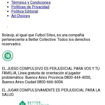
Términos y Condiciones
Políticas de Privacidad
Política Editorial
Ad Choices
Bolavip, al igual que Futbol Sites, es una compañía
perteneciente a Better Collective. Todos los derechos
reservados.
EL JUEGO COMPULSIVO ES PERJUDICIAL PARA VOS Y TU
FAMILIA, Línea gratuita de orientación al jugador
problemático: Buenos Aires Provincia 0800-444-4000,
Buenos Aires Ciudad 0800-666-6006
EL JUGAR COMPULSIVAMENTE ES PERJUDICIAL PARA LA
SALUD.