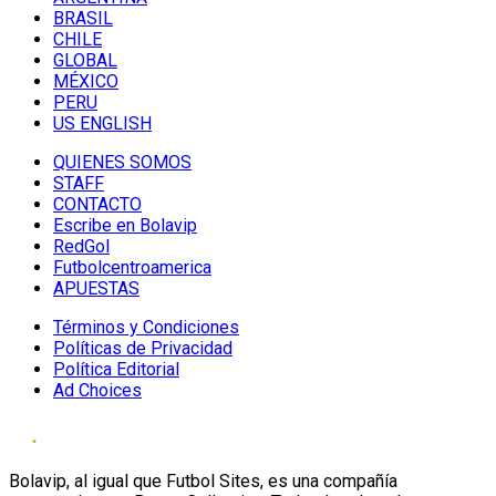
BRASIL
CHILE
GLOBAL
MÉXICO
PERU
US ENGLISH
QUIENES SOMOS
STAFF
CONTACTO
Escribe en Bolavip
RedGol
Futbolcentroamerica
APUESTAS
Términos y Condiciones
Políticas de Privacidad
Política Editorial
Ad Choices
Bolavip, al igual que Futbol Sites, es una compañía