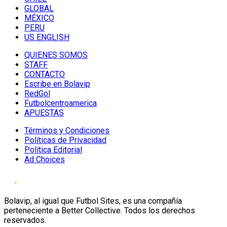
GLOBAL
MÉXICO
PERU
US ENGLISH
QUIENES SOMOS
STAFF
CONTACTO
Escribe en Bolavip
RedGol
Futbolcentroamerica
APUESTAS
Términos y Condiciones
Políticas de Privacidad
Política Editorial
Ad Choices
Bolavip, al igual que Futbol Sites, es una compañía
perteneciente a Better Collective. Todos los derechos
reservados.