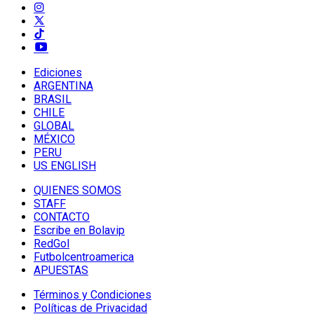
Ediciones
ARGENTINA
BRASIL
CHILE
GLOBAL
MÉXICO
PERU
US ENGLISH
QUIENES SOMOS
STAFF
CONTACTO
Escribe en Bolavip
RedGol
Futbolcentroamerica
APUESTAS
Términos y Condiciones
Políticas de Privacidad