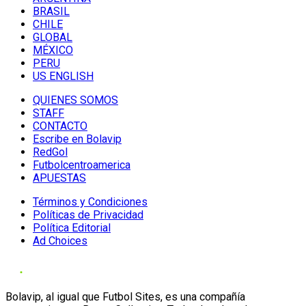
BRASIL
CHILE
GLOBAL
MÉXICO
PERU
US ENGLISH
QUIENES SOMOS
STAFF
CONTACTO
Escribe en Bolavip
RedGol
Futbolcentroamerica
APUESTAS
Términos y Condiciones
Políticas de Privacidad
Política Editorial
Ad Choices
Bolavip, al igual que Futbol Sites, es una compañía