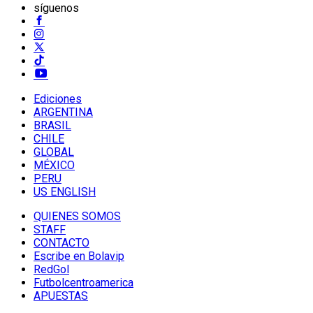
síguenos
Ediciones
ARGENTINA
BRASIL
CHILE
GLOBAL
MÉXICO
PERU
US ENGLISH
QUIENES SOMOS
STAFF
CONTACTO
Escribe en Bolavip
RedGol
Futbolcentroamerica
APUESTAS