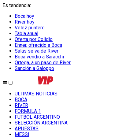
Es tendencia
:
Boca hoy
River hoy
Vélez puntero
Tabla anual
Oferta por Colidio
Enner, ofrecido a Boca
Salas se va de River
Boca vendió a Saracchi
Ortega, a un paso de River
Sanción a Galoppo
ULTIMAS NOTICIAS
BOCA
RIVER
FORMULA 1
FUTBOL ARGENTINO
SELECCIÓN ARGENTINA
APUESTAS
MESSI