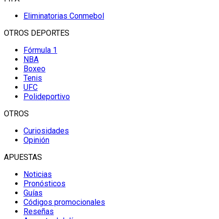
Eliminatorias Conmebol
OTROS DEPORTES
Fórmula 1
NBA
Boxeo
Tenis
UFC
Polideportivo
OTROS
Curiosidades
Opinión
APUESTAS
Noticias
Pronósticos
Guías
Códigos promocionales
Reseñas