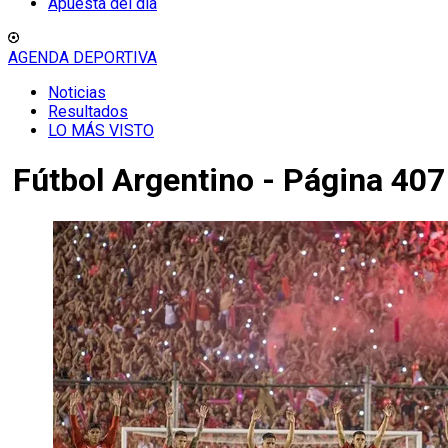
Apuesta del día
AGENDA DEPORTIVA
Noticias
Resultados
LO MÁS VISTO
Fútbol Argentino - Página 407