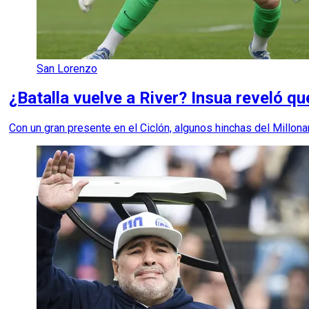
San Lorenzo
¿Batalla vuelve a River? Insua reveló qu
Con un gran presente en el Ciclón, algunos hinchas del Millona