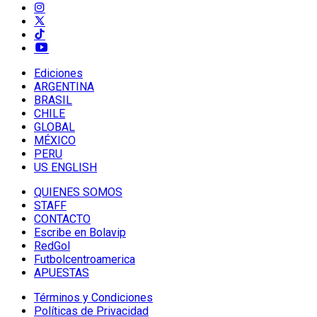
Ediciones
ARGENTINA
BRASIL
CHILE
GLOBAL
MÉXICO
PERU
US ENGLISH
QUIENES SOMOS
STAFF
CONTACTO
Escribe en Bolavip
RedGol
Futbolcentroamerica
APUESTAS
Términos y Condiciones
Políticas de Privacidad