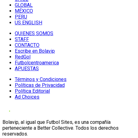
GLOBAL
MÉXICO
PERU
US ENGLISH
QUIENES SOMOS
STAFF
CONTACTO
Escribe en Bolavip
RedGol
Futbolcentroamerica
APUESTAS
Términos y Condiciones
Políticas de Privacidad
Política Editorial
Ad Choices
Bolavip, al igual que Futbol Sites, es una compañía
perteneciente a Better Collective. Todos los derechos
reservados.