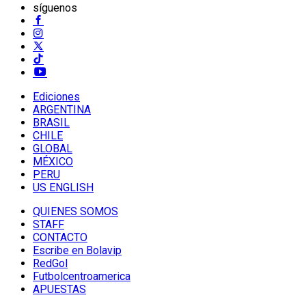
síguenos
Ediciones
ARGENTINA
BRASIL
CHILE
GLOBAL
MÉXICO
PERU
US ENGLISH
QUIENES SOMOS
STAFF
CONTACTO
Escribe en Bolavip
RedGol
Futbolcentroamerica
APUESTAS