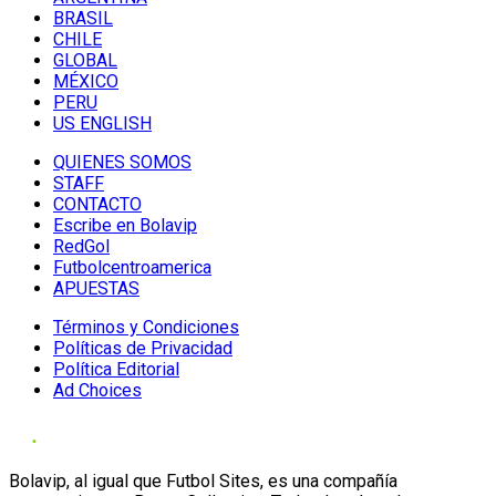
BRASIL
CHILE
GLOBAL
MÉXICO
PERU
US ENGLISH
QUIENES SOMOS
STAFF
CONTACTO
Escribe en Bolavip
RedGol
Futbolcentroamerica
APUESTAS
Términos y Condiciones
Políticas de Privacidad
Política Editorial
Ad Choices
Bolavip, al igual que Futbol Sites, es una compañía