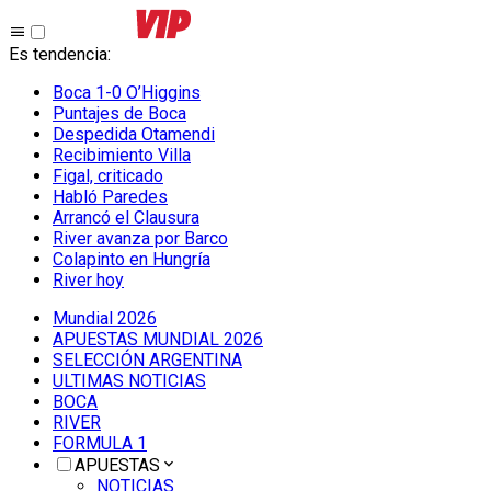
Es tendencia
:
Boca 1-0 O’Higgins
Puntajes de Boca
Despedida Otamendi
Recibimiento Villa
Figal, criticado
Habló Paredes
Arrancó el Clausura
River avanza por Barco
Colapinto en Hungría
River hoy
Mundial 2026
APUESTAS MUNDIAL 2026
SELECCIÓN ARGENTINA
ULTIMAS NOTICIAS
BOCA
RIVER
FORMULA 1
APUESTAS
NOTICIAS