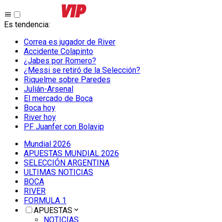
Es tendencia
:
Correa es jugador de River
Accidente Colapinto
¿Jabes por Romero?
¿Messi se retiró de la Selección?
Riquelme sobre Paredes
Julián-Arsenal
El mercado de Boca
Boca hoy
River hoy
PF Juanfer con Bolavip
Mundial 2026
APUESTAS MUNDIAL 2026
SELECCIÓN ARGENTINA
ULTIMAS NOTICIAS
BOCA
RIVER
FORMULA 1
APUESTAS
NOTICIAS