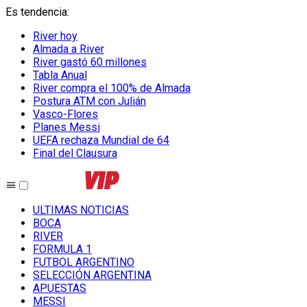
Es tendencia
:
River hoy
Almada a River
River gastó 60 millones
Tabla Anual
River compra el 100% de Almada
Postura ATM con Julián
Vasco-Flores
Planes Messi
UEFA rechaza Mundial de 64
Final del Clausura
ULTIMAS NOTICIAS
BOCA
RIVER
FORMULA 1
FUTBOL ARGENTINO
SELECCIÓN ARGENTINA
APUESTAS
MESSI