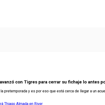
 avanzó con Tigres para cerrar su fichaje lo antes p
e la pretemporada y es por eso que está cerca de llegar a un acue
ará Thiago Almada en River