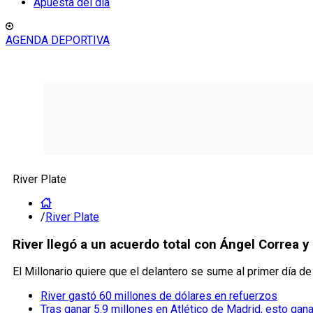
Apuesta del día
AGENDA DEPORTIVA
River Plate
/
River Plate
River llegó a un acuerdo total con Ángel Correa y
El Millonario quiere que el delantero se sume al primer día d
River gastó 60 millones de dólares en refuerzos
Tras ganar 5.9 millones en Atlético de Madrid, esto gan