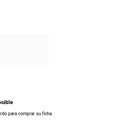
osible
rdo para comprar su ficha.