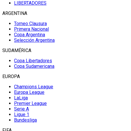
LIBERTADORES
ARGENTINA
Torneo Clausura
Primera Nacional
Copa Argentina
Selección Argentina
SUDAMÉRICA
Copa Libertadores
Copa Sudamericana
EUROPA
Champions League
Europa League
LaLiga
Premier League
Serie A
Ligue 1
Bundesliga
FIFA