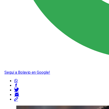
Seguí a Bolavip en Google!