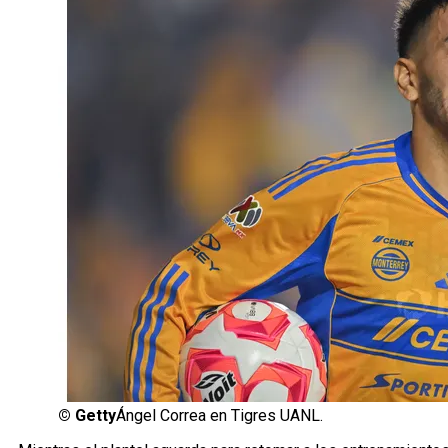
©
Getty
Ángel Correa en Tigres UANL.