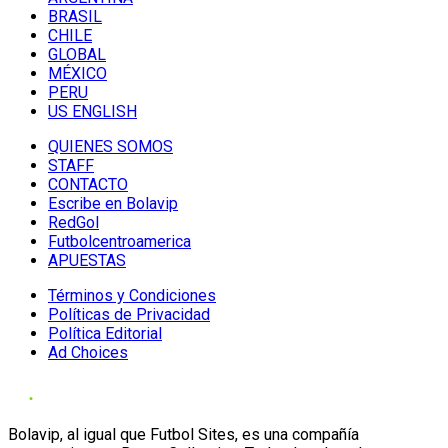
BRASIL
CHILE
GLOBAL
MÉXICO
PERU
US ENGLISH
QUIENES SOMOS
STAFF
CONTACTO
Escribe en Bolavip
RedGol
Futbolcentroamerica
APUESTAS
Términos y Condiciones
Políticas de Privacidad
Política Editorial
Ad Choices
Bolavip, al igual que Futbol Sites, es una compañía