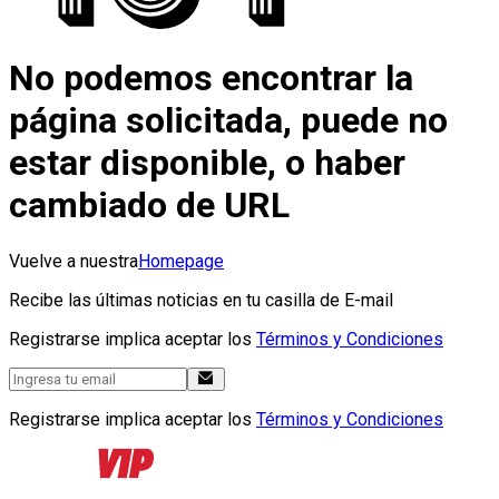
No podemos encontrar la
página solicitada, puede no
estar disponible, o haber
cambiado de URL
Vuelve a nuestra
Homepage
Recibe las últimas noticias en tu casilla de E-mail
Registrarse implica aceptar los
Términos y Condiciones
Registrarse implica aceptar los
Términos y Condiciones