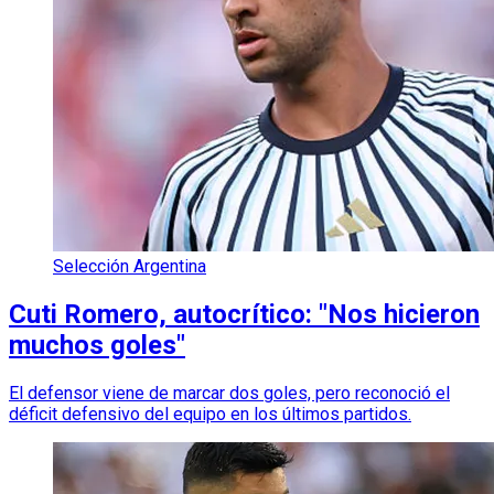
Selección Argentina
Cuti Romero, autocrítico: "Nos hicieron
muchos goles"
El defensor viene de marcar dos goles, pero reconoció el
déficit defensivo del equipo en los últimos partidos.