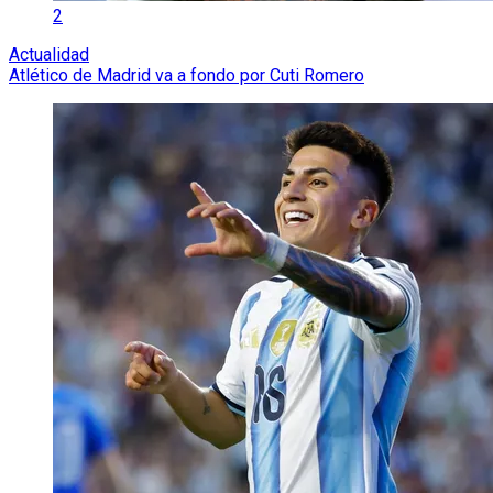
2
Actualidad
Atlético de Madrid va a fondo por Cuti Romero