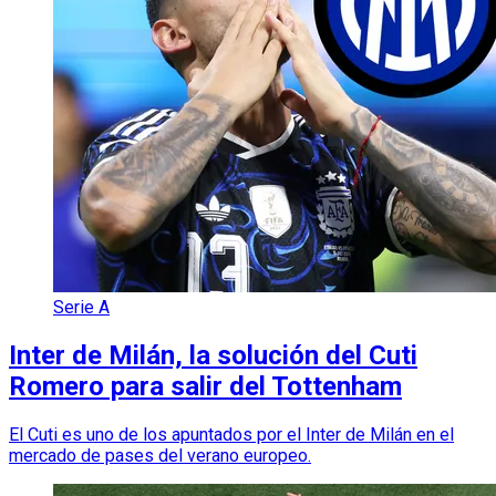
Serie A
Inter de Milán, la solución del Cuti
Romero para salir del Tottenham
El Cuti es uno de los apuntados por el Inter de Milán en el
mercado de pases del verano europeo.