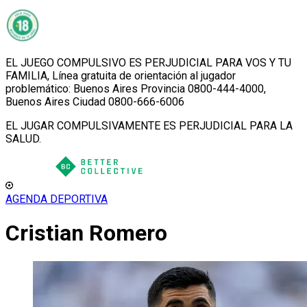
EL JUEGO COMPULSIVO ES PERJUDICIAL PARA VOS Y TU
FAMILIA, Línea gratuita de orientación al jugador
problemático: Buenos Aires Provincia 0800-444-4000,
Buenos Aires Ciudad 0800-666-6006
EL JUGAR COMPULSIVAMENTE ES PERJUDICIAL PARA LA
SALUD.
AGENDA DEPORTIVA
Cristian Romero