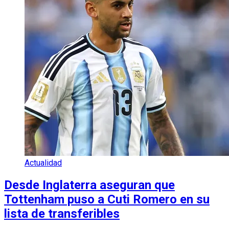
Actualidad
Desde Inglaterra aseguran que
Tottenham puso a Cuti Romero en su
lista de transferibles