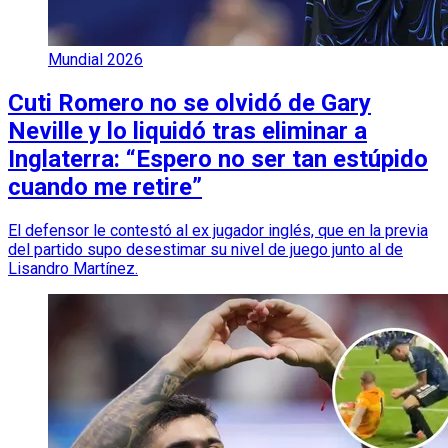
Mundial 2026
Cuti Romero no se olvidó de Gary
Neville y lo liquidó tras eliminar a
Inglaterra: “Espero no ser tan estúpido
cuando me retire”
El defensor le contestó al ex jugador inglés, que en la previa
del partido supo desestimar su nivel de juego junto al de
Lisandro Martínez.