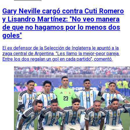
Gary Neville cargó contra Cuti Romero
y Lisandro Martínez: ''No veo manera
de que no hagamos por lo menos dos
goles''
El ex defensor de la Selección de Inglaterra le apuntó a la
zaga central de Argentina. "Les llamo la mejor-peor pareja.
Entre los dos regalan un gol en cada partido", comentó.