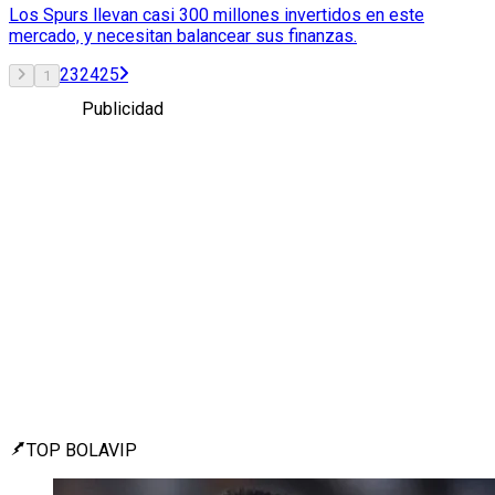
Los Spurs llevan casi 300 millones invertidos en este
mercado, y necesitan balancear sus finanzas.
2
3
24
25
1
Publicidad
TOP BOLAVIP