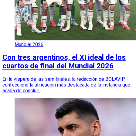
Mundial 2026
Con tres argentinos, el XI ideal de los
cuartos de final del Mundial 2026
En la víspera de las semifinales, la redacción de BOLAVIP
confeccionó la alineación más destacada de la instancia que
acaba de concluir.