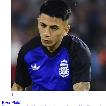
1
River Plate