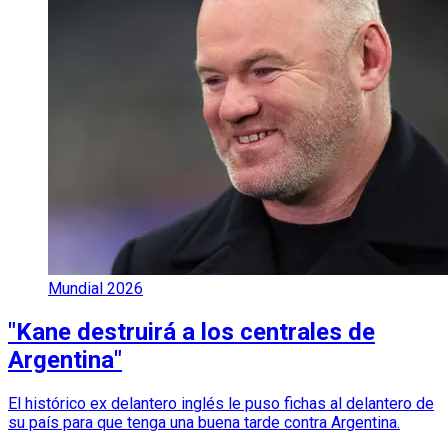
Mundial 2026
"Kane destruirá a los centrales de
Argentina"
El histórico ex delantero inglés le puso fichas al delantero de
su país para que tenga una buena tarde contra Argentina.