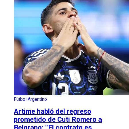
Fútbol Argentino
Artime habló del regreso
prometido de Cuti Romero a
Belgrano: “El contrato es