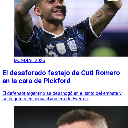
MUNDIAL 2026
El desaforado festejo de Cuti Romero
en la cara de Pickford
El defensor argentino se desahogó en el tanto del empate y
se lo gritó bien cerca al arquero de Everton.