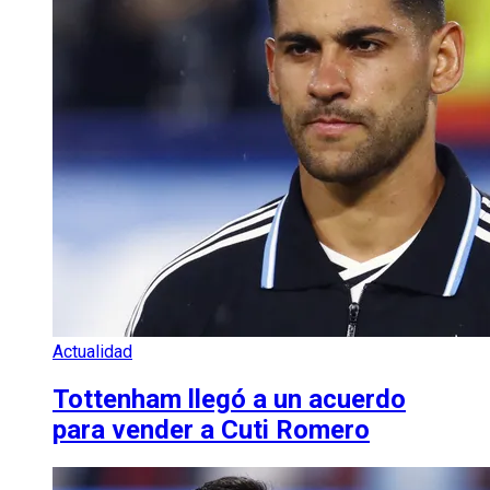
Actualidad
Tottenham llegó a un acuerdo
para vender a Cuti Romero