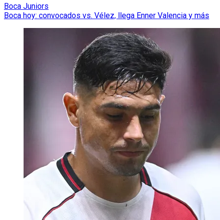
Boca Juniors
Boca hoy: convocados vs. Vélez, llega Enner Valencia y más