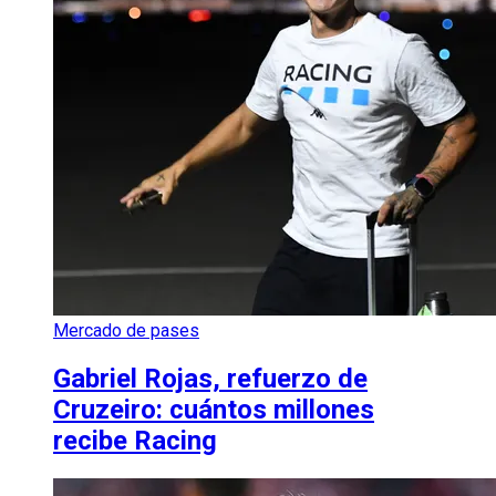
Mercado de pases
Gabriel Rojas, refuerzo de
Cruzeiro: cuántos millones
recibe Racing