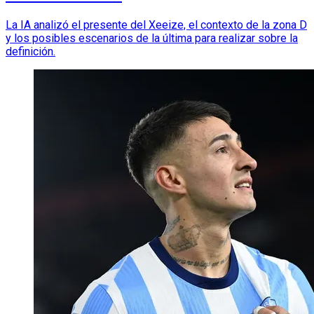
La IA analizó el presente del Xeeize, el contexto de la zona D
y los posibles escenarios de la última para realizar sobre la
definición.