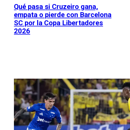
Qué pasa si Cruzeiro gana,
empata o pierde con Barcelona
SC por la Copa Libertadores
2026