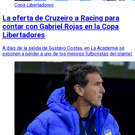
Copa Libertadores
La oferta de Cruzeiro a Racing para
contar con Gabriel Rojas en la Copa
Libertadores
A días de la salida de Gustavo Costas, en La Academia se
exponen a perder a uno de los mejores futbolistas del plantel.