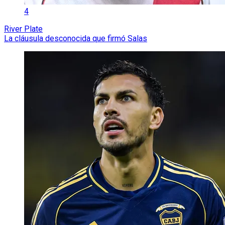
4
River Plate
La cláusula desconocida que firmó Salas