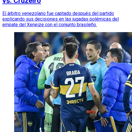
vs. Cruzeiro
El árbitro venezolano fue captado después del partido
explicando sus decisiones en las jugadas polémicas del
empate del Xeneize con el conjunto brasileño.