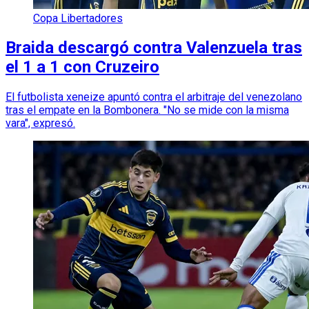
Copa Libertadores
Braida descargó contra Valenzuela tras
el 1 a 1 con Cruzeiro
El futbolista xeneize apuntó contra el arbitraje del venezolano
tras el empate en la Bombonera. "No se mide con la misma
vara", expresó.