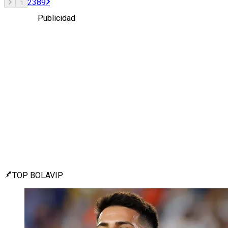
2
3
8
9
1
Publicidad
TOP BOLAVIP