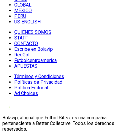
GLOBAL
MÉXICO
PERU
US ENGLISH
QUIENES SOMOS
STAFF
CONTACTO
Escribe en Bolavip
RedGol
Futbolcentroamerica
APUESTAS
Términos y Condiciones
Políticas de Privacidad
Política Editorial
Ad Choices
Bolavip, al igual que Futbol Sites, es una compañía
perteneciente a Better Collective. Todos los derechos
reservados.