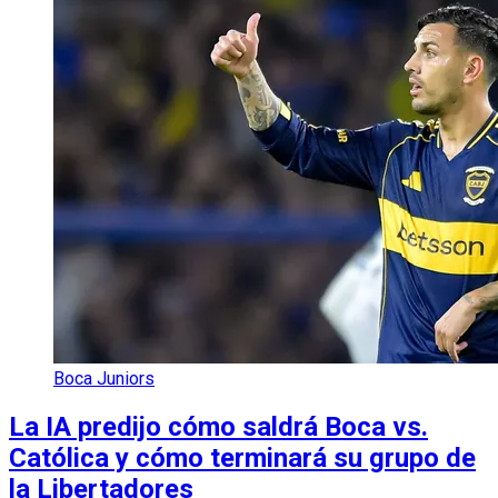
Boca Juniors
La IA predijo cómo saldrá Boca vs.
Católica y cómo terminará su grupo de
la Libertadores