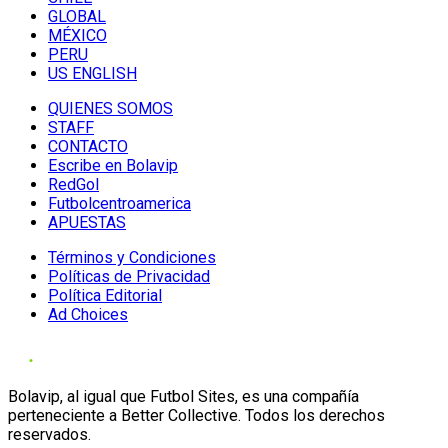
GLOBAL
MÉXICO
PERU
US ENGLISH
QUIENES SOMOS
STAFF
CONTACTO
Escribe en Bolavip
RedGol
Futbolcentroamerica
APUESTAS
Términos y Condiciones
Políticas de Privacidad
Política Editorial
Ad Choices
Bolavip, al igual que Futbol Sites, es una compañía
perteneciente a Better Collective. Todos los derechos
reservados.