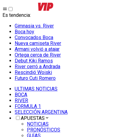
Es tendencia
:
Gimnasia vs. River
Boca hoy
Convocados Boca
Nueva camiseta River
Armani volvió a atajar
Ortega cerca de River
Debut Kiki Ramos
River cerró a Andrada
Rescindió Woiski
Futuro Cuti Romero
ULTIMAS NOTICIAS
BOCA
RIVER
FORMULA 1
SELECCIÓN ARGENTINA
APUESTAS
NOTICIAS
PRONÓSTICOS
GUÍAS