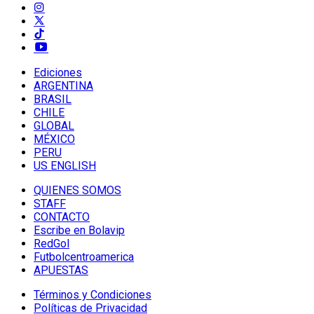
Ediciones
ARGENTINA
BRASIL
CHILE
GLOBAL
MÉXICO
PERU
US ENGLISH
QUIENES SOMOS
STAFF
CONTACTO
Escribe en Bolavip
RedGol
Futbolcentroamerica
APUESTAS
Términos y Condiciones
Políticas de Privacidad